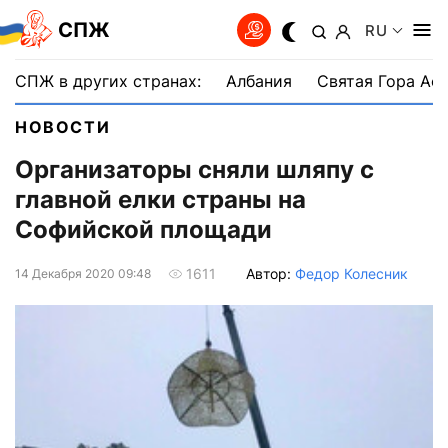
СПЖ
RU
СПЖ в других странах:
Албания
Святая Гора Аф
НОВОСТИ
Организаторы сняли шляпу с
главной елки страны на
Софийской площади
Автор:
Федор Колесник
1611
14 Декабря 2020 09:48