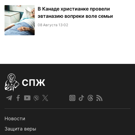
В Канаде христианке провели
эвтаназию вопреки воле семьи
08 Августа 13:02
СПЖ
Новости
Защита веры