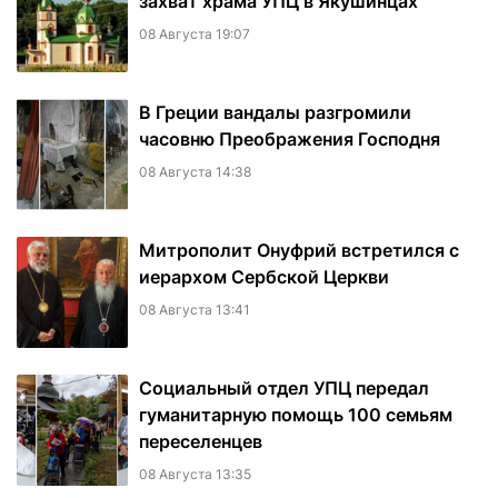
захват храма УПЦ в Якушинцах
08 Августа 19:07
В Греции вандалы разгромили
часовню Преображения Господня
08 Августа 14:38
Митрополит Онуфрий встретился с
иерархом Сербской Церкви
08 Августа 13:41
Социальный отдел УПЦ передал
гуманитарную помощь 100 семьям
переселенцев
08 Августа 13:35