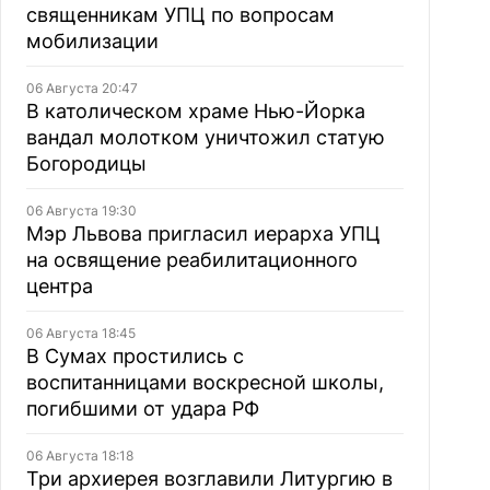
священникам УПЦ по вопросам
мобилизации
06 Августа 20:47
В католическом храме Нью-Йорка
вандал молотком уничтожил статую
Богородицы
06 Августа 19:30
Мэр Львова пригласил иерарха УПЦ
на освящение реабилитационного
центра
06 Августа 18:45
В Сумах простились с
воспитанницами воскресной школы,
погибшими от удара РФ
06 Августа 18:18
Три архиерея возглавили Литургию в