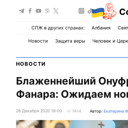
С
СПЖ в других странах:
Албания
Свят
Новости
Защита веры
Человек и Цер
НОВОСТИ
Блаженнейший Онуфр
Фанара: Ожидаем но
26 Декабря 2020 18:00
Автор:
Екатерина 
7414