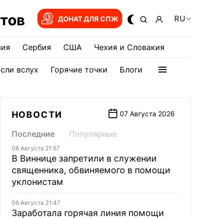
тов
RU
ДОНАТ ДЛЯ СПЖ
зия
Сербия
США
Чехия и Словакия
сли вслух
Горячие точки
Блоги
НОВОСТИ
07 Августа 2026
Последние
Популярные
06 Августа 21:57
В Виннице запретили в служении
священника, обвиняемого в помощи
уклонистам
06 Августа 21:47
Заработала горячая линия помощи