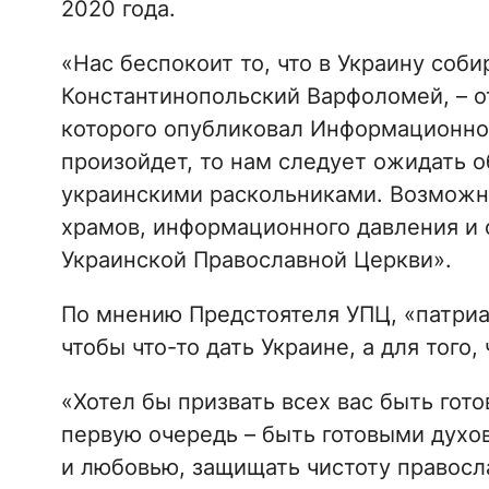
2020 года.
«Нас беспокоит то, что в Украину соби
Константинопольский Варфоломей, – о
которого опубликовал Информационно-
произойдет, то нам следует ожидать о
украинскими раскольниками. Возможна
храмов, информационного давления и
Украинской Православной Церкви».
По мнению Предстоятеля УПЦ, «патриа
чтобы что-то дать Украине, а для того,
«Хотел бы призвать всех вас быть гот
первую очередь – быть готовыми духо
и любовью, защищать чистоту правосла