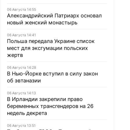
06 Августа 14:55
Александрийский Патриарх основал
новый женский монастырь
06 Августа 14:41
Польша передала Украине список
мест для эксгумации польских
жертв
06 Августа 14:28
В Нью-Йорке вступил в силу закон
об эвтаназии
06 Августа 14:13
В Ирландии закрепили право
беременных трансгендеров на 26
недель декрета
06 Августа 13:51