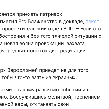
рается приехать патриарх
тметил Его Блаженство в докладе,
текст
просветительский отдел УПЦ. – Если это
бострения и без того тяжелой ситуации с
 новая волна провокаций, захвата
 очередных попыток дискредитации
рх Варфоломей приедет не для того,
 чтобы что-то взять из Украины».
овыми к такому развитию событий и в
вно. Вооружившись молитвой, терпением
вной веры, отстаивать свои