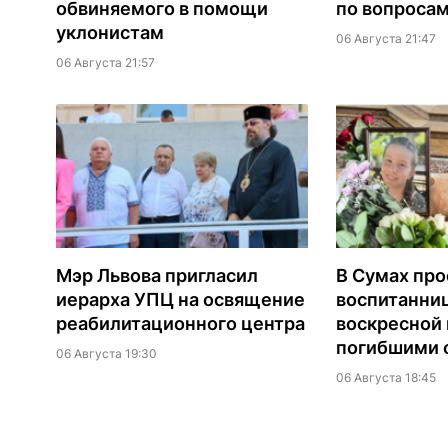
обвиняемого в помощи
по вопроса
уклонистам
06 Августа 21:47
06 Августа 21:57
Мэр Львова пригласил
В Сумах про
иерарха УПЦ на освящение
воспитанни
реабилитационного центра
воскресной
погибшими о
06 Августа 19:30
06 Августа 18:45