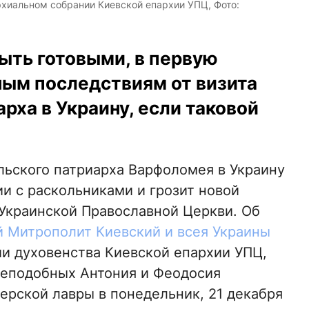
хиальном собрании Киевской епархии УПЦ, Фото:
ыть готовыми, в первую
вным последствиям от визита
рха в Украину, если таковой
ьского патриарха Варфоломея в Украину
и с раскольниками и грозит новой
 Украинской Православной Церкви. Об
 Митрополит Киевский и всея Украины
и духовенства Киевской епархии УПЦ,
преподобных Антония и Феодосия
ерской лавры в понедельник, 21 декабря