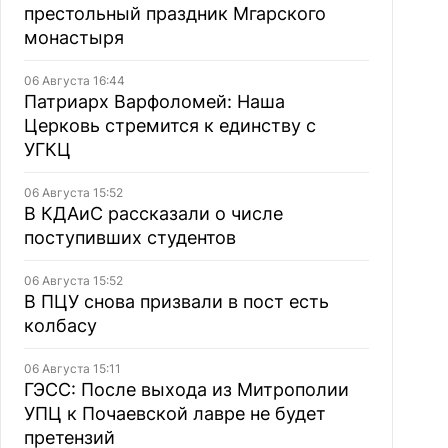
престольный праздник Мгарского
монастыря
06 Августа 16:44
Патриарх Варфоломей: Наша
Церковь стремится к единству с
УГКЦ
06 Августа 15:52
В КДАиС рассказали о числе
поступивших студентов
06 Августа 15:52
В ПЦУ снова призвали в пост есть
колбасу
06 Августа 15:11
ГЭСС: После выхода из Митрополии
УПЦ к Почаевской лавре не будет
претензий