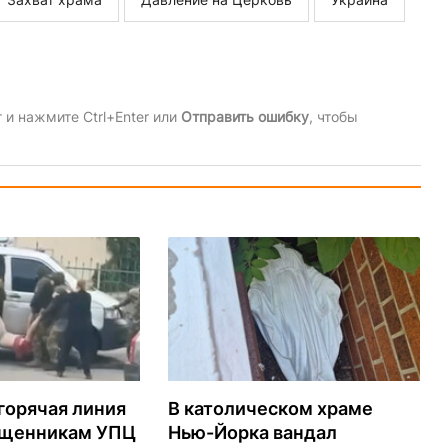
и нажмите Ctrl+Enter или
Отправить ошибку
, чтобы
горячая линия
В католическом храме
ященникам УПЦ
Нью-Йорка вандал