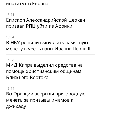
институт в Европе
17:43
Епископ Александрийской Церкви
призвал РПЦ уйти из Африки
16:54
В НБУ решили выпустить памятную
монету в честь папы Иоанна Павла II
16:12
МИД Кипра выделил средства на
помощь христианским общинам
Ближнего Востока
15:44
Во Франции закрыли пригородную
мечеть за призывы имамов к
джихаду