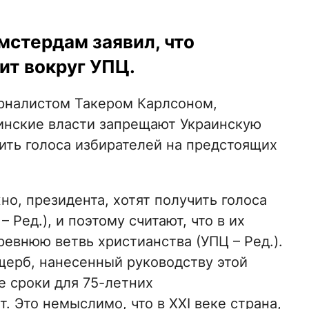
мстердам заявил, что
ит вокруг УПЦ.
урналистом Такером Карлсоном,
раинские власти запрещают Украинскую
ить голоса избирателей на предстоящих
но, президента, хотят получить голоса
– Ред.), и поэтому считают, что в их
евнюю ветвь христианства (УПЦ – Ред.).
ущерб, нанесенный руководству этой
 сроки для 75-летних
 Это немыслимо, что в XXI веке страна,