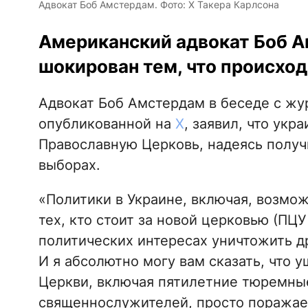
Адвокат Боб Амстердам. Фото: Х Такера Карлсона
Американский адвокат Боб А
шокирован тем, что происход
Адвокат Боб Амстердам в беседе с ж
опубликованной на
Х
, заявил, что ук
Православную Церковь, надеясь получ
выборах.
«Политики в Украине, включая, возмож
тех, кто стоит за новой церковью (ПЦУ 
политических интересах уничтожить др
И я абсолютно могу вам сказать, что 
Церкви, включая пятилетние тюремные
священнослужителей, просто поражает.