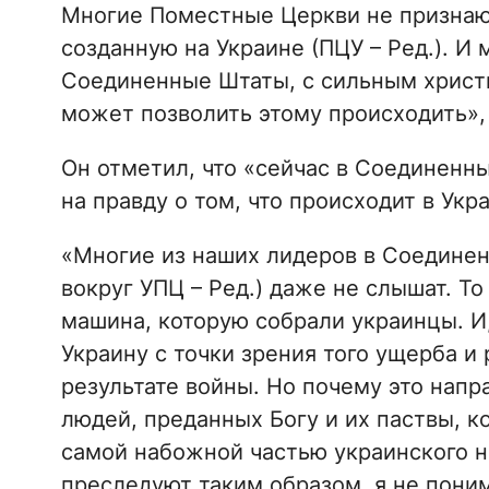
Многие Поместные Церкви не признаю
созданную на Украине (ПЦУ – Ред.). И 
Соединенные Штаты, с сильным христи
может позволить этому происходить»,
Он отметил, что «сейчас в Соединенн
на правду о том, что происходит в Укр
«Многие из наших лидеров в Соединенн
вокруг УПЦ – Ред.) даже не слышат. Т
машина, которую собрали украинцы. И, 
Украину с точки зрения того ущерба и
результате войны. Но почему это нап
людей, преданных Богу и их паствы, к
самой набожной частью украинского н
преследуют таким образом, я не поним