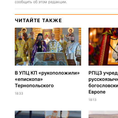
сообщить об этом редакции.
ЧИТАЙТЕ ТАКЖЕ
В УПЦ КП «рукоположили»
РПЦЗ учред
«епископа»
русскоязыч
Тернопольского
богословски
Европе
18:33
18:13