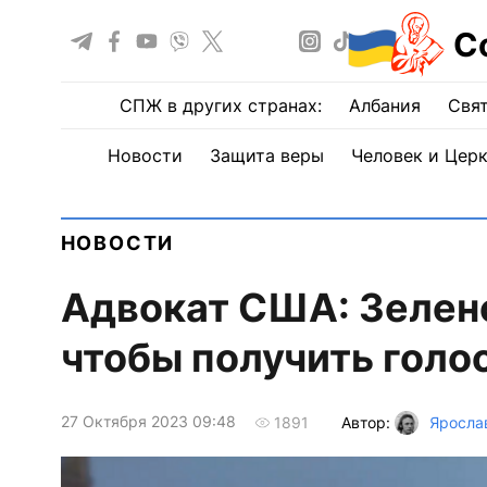
С
СПЖ в других странах:
Албания
Свят
Новости
Защита веры
Человек и Цер
НОВОСТИ
Адвокат США: Зелен
чтобы получить голо
27 Октября 2023 09:48
Автор:
Яросла
1891