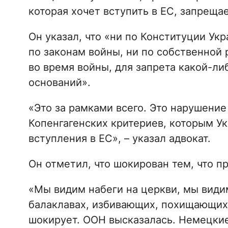
которая хочет вступить в ЕС, запреща
Он указал, что «ни по Конституции Ук
по законам войны, ни по собственной
во время войны, для запрета какой-ли
оснований».
«Это за рамками всего. Это нарушение
Копенгагенских критериев, которым У
вступления в ЕС», – указал адвокат.
Он отметил, что шокирован тем, что п
«Мы видим набеги на церкви, мы види
балаклавах, избивающих, похищающих
шокирует. ООН высказалась. Немецкие