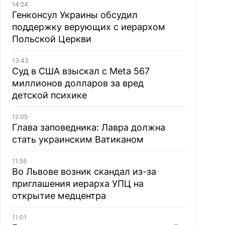
14:24
Генконсул Украины обсудил
поддержку верующих с иерархом
Польской Церкви
13:43
Суд в США взыскал с Meta 567
миллионов долларов за вред
детской психике
12:05
Глава заповедника: Лавра должна
стать украинским Ватиканом
11:55
Во Львове возник скандал из-за
приглашения иерарха УПЦ на
открытие медцентра
11:01