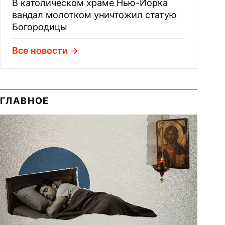
В католическом храме Нью-Йорка
вандал молотком уничтожил статую
Богородицы
Все новости
ГЛАВНОЕ