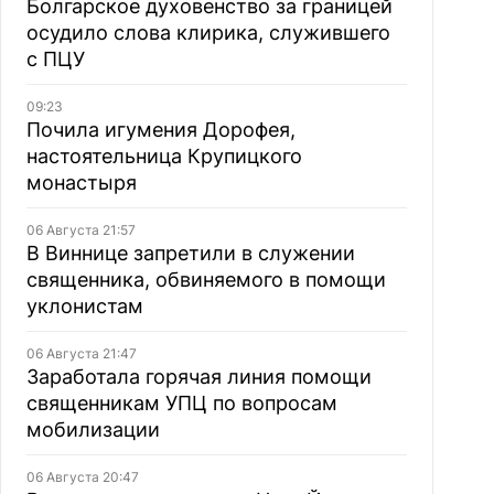
Болгарское духовенство за границей
осудило слова клирика, служившего
с ПЦУ
09:23
Почила игумения Дорофея,
настоятельница Крупицкого
монастыря
06 Августа 21:57
В Виннице запретили в служении
священника, обвиняемого в помощи
уклонистам
06 Августа 21:47
Заработала горячая линия помощи
священникам УПЦ по вопросам
мобилизации
06 Августа 20:47