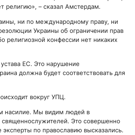
ет религию», – сказал Амстердам.
раины, ни по международному праву, ни
 резолюции Украины об ограничении прав
бо религиозной конфессии нет никаких
 устава ЕС. Это нарушение
краина должна будет соответствовать для
роисходит вокруг УПЦ.
м насилие. Мы видим людей в
 священнослужителей. Это совершенно
 эксперты по православию высказались.