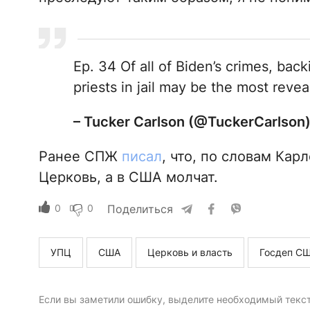
Ep. 34 Of all of Biden’s crimes, bac
priests in jail may be the most revea
– Tucker Carlson (@TuckerCarlson
Ранее СПЖ
писал
, что, по словам Кар
Церковь, а в США молчат.
0
0
Поделиться
УПЦ
США
Церковь и власть
Госдеп С
Если вы заметили ошибку, выделите необходимый текст 