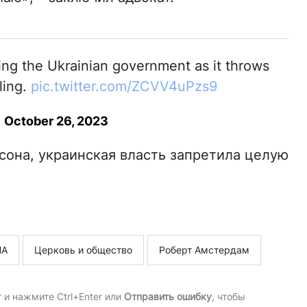
king the Ukrainian government as it throws
ling.
pic.twitter.com/ZCVV4uPzs9
)
October 26, 2023
лсона, украинская власть запретила целую
ША
Церковь и общество
Роберт Амстердам
и нажмите Ctrl+Enter или
Отправить ошибку
, чтобы