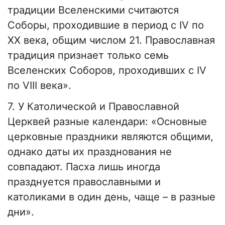
традиции Вселенскими считаются
Соборы, проходившие в период с IV по
ХХ века, общим числом 21. Православная
традиция признает только семь
Вселенских Соборов, проходивших с IV
по VIII века».
7. У Католической и Православной
Церквей разные календари: «Основные
церковные праздники являются общими,
однако даты их празднования не
совпадают. Пасха лишь иногда
празднуется православными и
католиками в один день, чаще – в разные
дни».