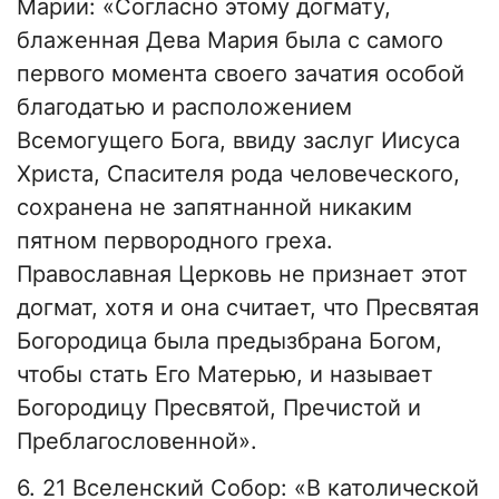
Марии: «Согласно этому догмату,
блаженная Дева Мария была с самого
первого момента своего зачатия особой
благодатью и расположением
Всемогущего Бога, ввиду заслуг Иисуса
Христа, Спасителя рода человеческого,
сохранена не запятнанной никаким
пятном первородного греха.
Православная Церковь не признает этот
догмат, хотя и она считает, что Пресвятая
Богородица была предызбрана Богом,
чтобы стать Его Матерью, и называет
Богородицу Пресвятой, Пречистой и
Преблагословенной».
6. 21 Вселенский Собор: «В католической