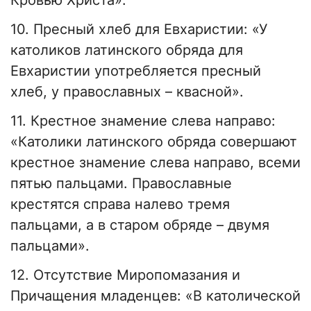
Кровью Христа».
10. Пресный хлеб для Евхаристии: «У
католиков латинского обряда для
Евхаристии употребляется пресный
хлеб, у православных – квасной».
11. Крестное знамение слева направо:
«Католики латинского обряда совершают
крестное знамение слева направо, всеми
пятью пальцами. Православные
крестятся справа налево тремя
пальцами, а в старом обряде – двумя
пальцами».
12. Отсутствие Миропомазания и
Причащения младенцев: «В католической