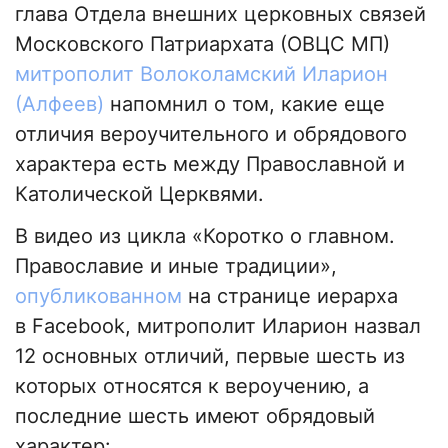
глава Отдела внешних церковных связей
Московского Патриархата (ОВЦС МП)
митрополит Волоколамский Иларион
(Алфеев)
напомнил о том, какие еще
отличия вероучительного и обрядового
характера есть между Православной и
Католической Церквями.
В видео из цикла «Коротко о главном.
Православие и иные традиции»,
опубликованном
на странице иерарха
в Facebook, митрополит Иларион назвал
12 основных отличий, первые шесть из
которых относятся к вероучению, а
последние шесть имеют обрядовый
характер: