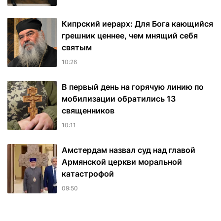
Кипрский иерарх: Для Бога кающийся
грешник ценнее, чем мнящий себя
святым
10:26
В первый день на горячую линию по
мобилизации обратились 13
священников
10:11
Амстердам назвал суд над главой
Армянской церкви моральной
катастрофой
09:50