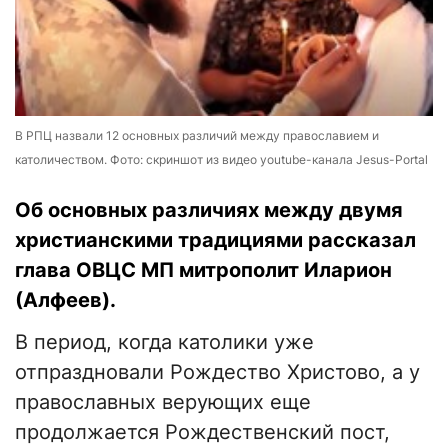
В РПЦ назвали 12 основных различий между православием и
католичеством. Фото: скриншот из видео youtube-канала Jesus-Portal
Об основных различиях между двумя
христианскими традициями рассказал
глава ОВЦС МП митрополит Иларион
(Алфеев).
В период, когда католики уже
отпраздновали Рождество Христово, а у
православных верующих еще
продолжается Рождественский пост,