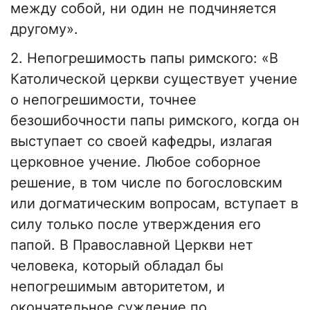
между собой, ни один не подчиняется
другому».
2. Непогрешимость папы римского: «В
Католической церкви существует учение
о непогрешимости, точнее
безошибочности папы римского, когда он
выступает со своей кафедры, излагая
церковное учение. Любое соборное
решение, в том числе по богословским
или догматическим вопросам, вступает в
силу только после утверждения его
папой. В Православной Церкви нет
человека, который обладал бы
непогрешимым авторитетом, и
окончательное суждение по