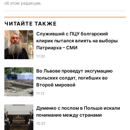
об этом редакции.
ЧИТАЙТЕ ТАКЖЕ
Служивший с ПЦУ болгарский
клирик пытался влиять на выборы
Патриарха – СМИ
11:32
Во Львове проведут эксгумацию
польских солдат, погибших во
Второй мировой
11:12
Думенко с послом в Польше искали
понимание между странами
10:37