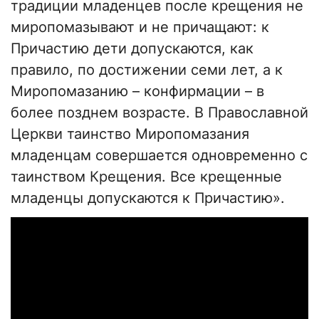
традиции младенцев после крещения не
миропомазывают и не причащают: к
Причастию дети допускаются, как
правило, по достижении семи лет, а к
Миропомазанию – конфирмации – в
более позднем возрасте. В Православной
Церкви таинство Миропомазания
младенцам совершается одновременно с
таинством Крещения. Все крещенные
младенцы допускаются к Причастию».