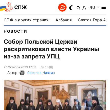
СПЖ
RU
СПЖ в других странах:
Албания
Святая Гора Аф
НОВОСТИ
Собор Польской Церкви
раскритиковал власти Украины
из-за запрета УПЦ
1468
27 Октября 2023 17:50
Автор:
Ярослав Нивкин