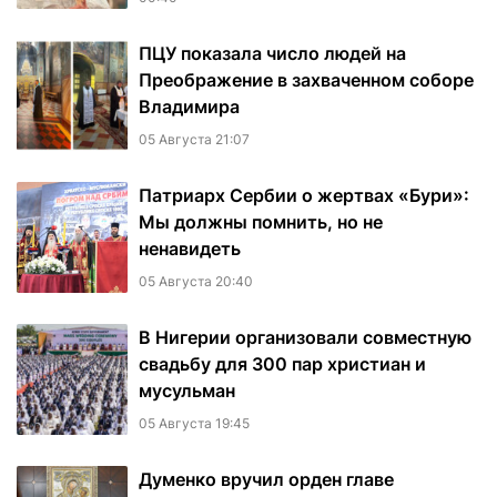
ПЦУ показала число людей на
Преображение в захваченном соборе
Владимира
05 Августа 21:07
Патриарх Сербии о жертвах «Бури»:
Мы должны помнить, но не
ненавидеть
05 Августа 20:40
В Нигерии организовали совместную
свадьбу для 300 пар христиан и
мусульман
05 Августа 19:45
Думенко вручил орден главе