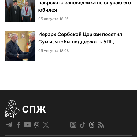
лаврского заповедника по случаю его
юбилея
05 Августа 18:26
Иерарх Сербской Церкви посетил
Сумы, чтобы поддержать УПЦ
05 Августа 18:08
СПЖ