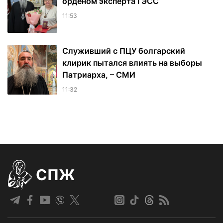
орденом эксперта ГЭСС
11:53
Служивший с ПЦУ болгарский
клирик пытался влиять на выборы
Патриарха, – СМИ
11:32
СПЖ