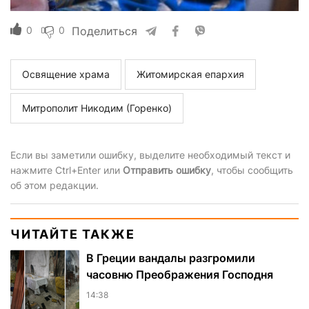
0
0
Поделиться
Освящение храма
Житомирская епархия
Митрополит Никодим (Горенко)
Если вы заметили ошибку, выделите необходимый текст и
нажмите Ctrl+Enter или
Отправить ошибку
, чтобы сообщить
об этом редакции.
ЧИТАЙТЕ ТАКЖЕ
В Греции вандалы разгромили
часовню Преображения Господня
14:38