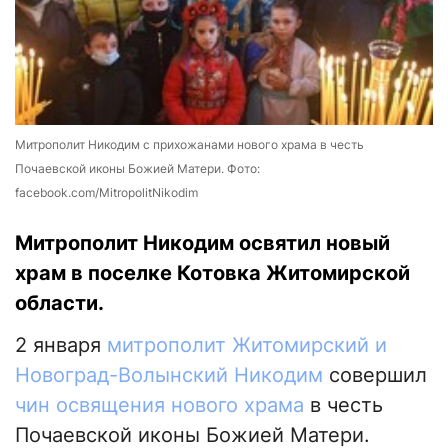
Митрополит Никодим с прихожанами нового храма в честь
Почаевской иконы Божией Матери. Фото:
facebook.com/MitropolitNikodim
Митрополит Никодим освятил новый
храм в поселке Котовка Житомирской
области.
2 января
митрополит Житомирский и
Новоград-Волынский Никодим
совершил
чин освящения нового храма
в честь
Почаевской иконы Божией Матери.