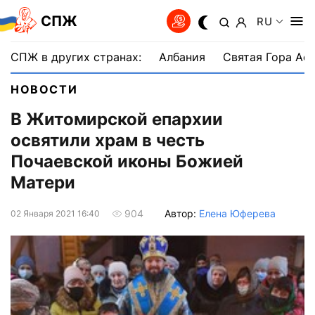
СПЖ
RU
СПЖ в других странах:
Албания
Святая Гора Аф
НОВОСТИ
В Житомирской епархии
освятили храм в честь
Почаевской иконы Божией
Матери
Автор:
Елена Юферева
904
02 Января 2021 16:40