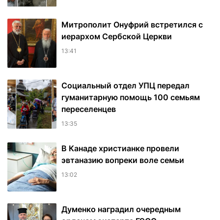
Митрополит Онуфрий встретился с
иерархом Сербской Церкви
13:41
Социальный отдел УПЦ передал
гуманитарную помощь 100 семьям
переселенцев
13:35
В Канаде христианке провели
эвтаназию вопреки воле семьи
13:02
Думенко наградил очередным