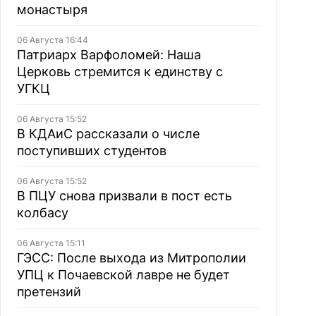
монастыря
06 Августа 16:44
Патриарх Варфоломей: Наша
Церковь стремится к единству с
УГКЦ
06 Августа 15:52
В КДАиС рассказали о числе
поступивших студентов
06 Августа 15:52
В ПЦУ снова призвали в пост есть
колбасу
06 Августа 15:11
ГЭСС: После выхода из Митрополии
УПЦ к Почаевской лавре не будет
претензий