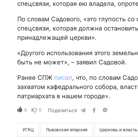
спецсвязи, которая ею владела, опрот
По словам Садового, «это глупость с
спецсвязи, которая должна остановитьс
принадлежащей церкви».
«Другого использования этого земельн
быть не может», – заявил Садовой.
Ранее СПЖ
писал
, что, по словам Сад
захватом кафедрального собора, влас
патриархата в нашем городе».
0
0
Поделиться
УГКЦ
Львовская епархия
Церковь и власть