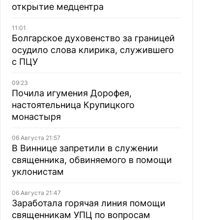
открытие медцентра
11:01
Болгарское духовенство за границей
осудило слова клирика, служившего
с ПЦУ
09:23
Почила игумения Дорофея,
настоятельница Крупицкого
монастыря
06 Августа 21:57
В Виннице запретили в служении
священника, обвиняемого в помощи
уклонистам
06 Августа 21:47
Заработала горячая линия помощи
священникам УПЦ по вопросам