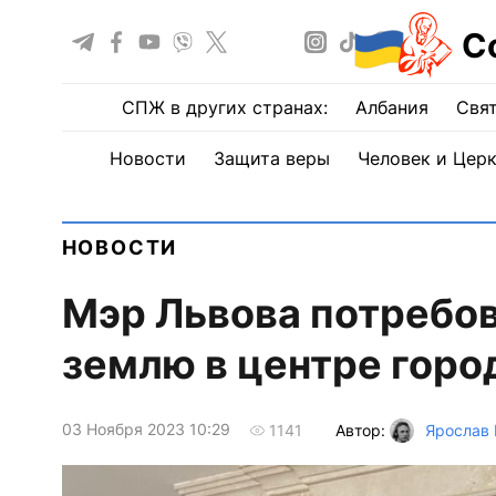
С
СПЖ в других странах:
Албания
Свят
Новости
Защита веры
Человек и Цер
НОВОСТИ
Мэр Львова потребо
землю в центре горо
03 Ноября 2023 10:29
Автор:
Ярослав 
1141