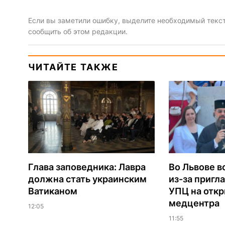
Если вы заметили ошибку, выделите необходимый текст 
сообщить об этом редакции.
ЧИТАЙТЕ ТАКЖЕ
Глава заповедника: Лавра
Во Львове в
должна стать украинским
из-за пригл
Ватиканом
УПЦ на отк
медцентра
12:05
11:55