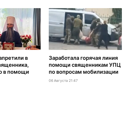
апретили в
Заработала горячая линия
вященника,
помощи священникам УПЦ
о в помощи
по вопросам мобилизации
06 Августа 21:47