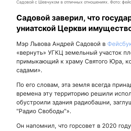
Садовой с Шевчуком в отличных отношениях. Фото: фей
Садовой заверил, что госуда
униатской Церкви имущество
Мэр Львова Андрей Садовой в
Фейсбу
«вернуть» УГКЦ земельный участок пл
примыкающий к храму Святого Юра, к
садами».
По его словам, эта земля всегда прин
времена эту территорию решили испол
обустроили здания радиобашни, заглу
"Радио Свободы"».
Он напомнил, что горсовет в 2020 год