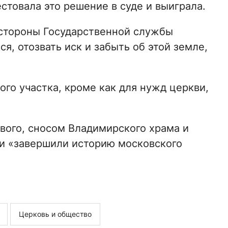
естовала это решение в суде и выиграла.
о стороны Государственной службы
я, отозвать иск и забыть об этой земле,
ого участка, кроме как для нужд церкви,
ового, сносом Владимирского храма и
ти «завершили историю московского
Церковь и общество