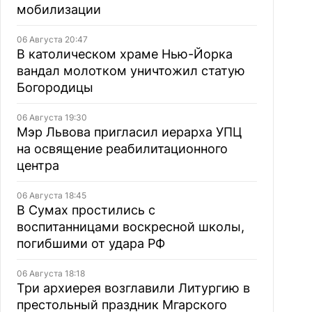
мобилизации
06 Августа 20:47
В католическом храме Нью-Йорка
вандал молотком уничтожил статую
Богородицы
06 Августа 19:30
Мэр Львова пригласил иерарха УПЦ
на освящение реабилитационного
центра
06 Августа 18:45
В Сумах простились с
воспитанницами воскресной школы,
погибшими от удара РФ
06 Августа 18:18
Три архиерея возглавили Литургию в
престольный праздник Мгарского