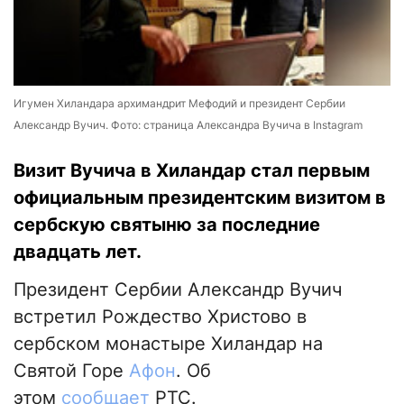
Игумен Хиландара архимандрит Мефодий и президент Сербии
Александр Вучич. Фото: страница Александра Вучича в Instagram
Визит Вучича в Хиландар стал первым
официальным президентским визитом в
сербскую святыню за последние
двадцать лет.
Президент Сербии Александр Вучич
встретил Рождество Христово в
сербском монастыре Хиландар на
Святой Горе
Афон
. Об
этом
сообщает
РТС.