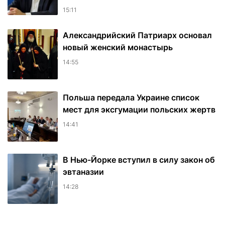
15:11
Александрийский Патриарх основал
новый женский монастырь
14:55
Польша передала Украине список
мест для эксгумации польских жертв
14:41
В Нью-Йорке вступил в силу закон об
эвтаназии
14:28