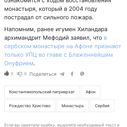
ознакомится с ходом восстановления
монастыря, который в 2004 году
пострадал от сильного пожара.
Напомним, ранее игумен Хиландара
архимандрит Мефодий заявил, что
в
сербском монастыре на Афоне признают
только УПЦ во главе с Блаженнейшим
Онуфрием
.
0
0
Поделиться
Константинопольский патриархат
Афон
Рождество Христово
Монастырь
Сербия
Если вы заметили ошибку, выделите необходимый текст и