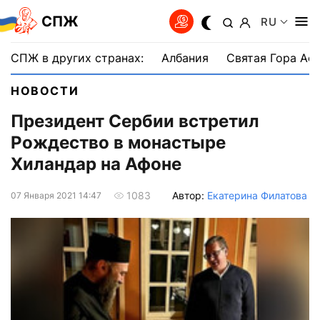
СПЖ
RU
СПЖ в других странах:
Албания
Святая Гора Аф
НОВОСТИ
Президент Сербии встретил
Рождество в монастыре
Хиландар на Афоне
Автор:
Екатерина Филатова
1083
07 Января 2021 14:47