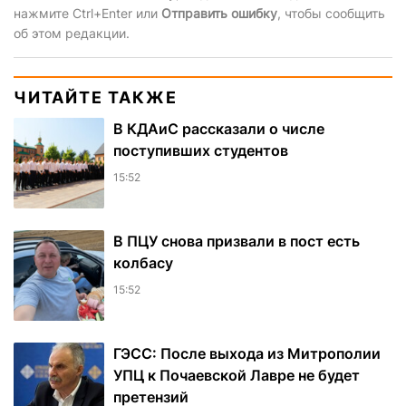
нажмите Ctrl+Enter или
Отправить ошибку
, чтобы сообщить
об этом редакции.
ЧИТАЙТЕ ТАКЖЕ
В КДАиС рассказали о числе
поступивших студентов
15:52
В ПЦУ снова призвали в пост есть
колбасу
15:52
ГЭСС: После выхода из Митрополии
УПЦ к Почаевской Лавре не будет
претензий