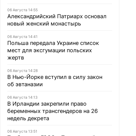
06 Августа 14:55
Александрийский Патриарх основал
новый женский монастырь
06 Августа 14:41
Польша передала Украине список
мест для эксгумации польских
жертв
06 Августа 14:28
В Нью-Йорке вступил в силу закон
об эвтаназии
06 Августа 14:13
В Ирландии закрепили право
беременных трансгендеров на 26
недель декрета
06 Августа 13:51