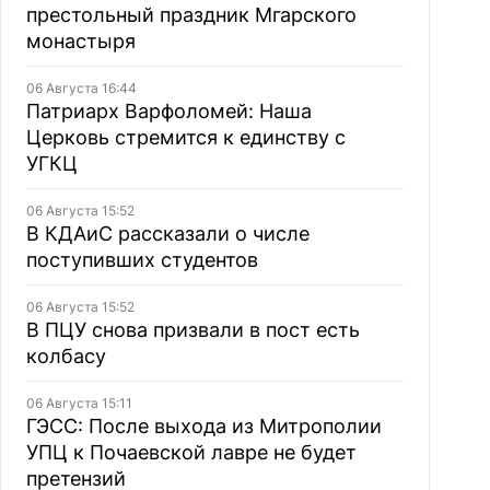
престольный праздник Мгарского
монастыря
06 Августа 16:44
Патриарх Варфоломей: Наша
Церковь стремится к единству с
УГКЦ
06 Августа 15:52
В КДАиС рассказали о числе
поступивших студентов
06 Августа 15:52
В ПЦУ снова призвали в пост есть
колбасу
06 Августа 15:11
ГЭСС: После выхода из Митрополии
УПЦ к Почаевской лавре не будет
претензий