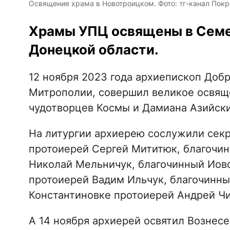
Освящение храма в Новотроицком. Фото: тг-канал Покр
Храмы УПЦ освящены в Семе
Донецкой области.
12 ноября 2023 года архиепископ Доб
Митрополии, совершил великое освящ
чудотворцев Космы и Дамиана Азийски
На литургии архиерею сослужили секр
протоиерей Сергей Мититюк, благочин
Николай Мельничук, благочинный Иово
протоиерей Вадим Ильчук, благочинны
Константиновке протоиерей Андрей Ч
А 14 ноября архиерей освятил Вознесе