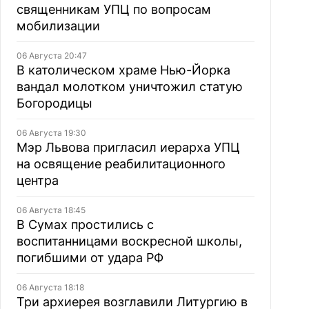
священникам УПЦ по вопросам
мобилизации
06 Августа 20:47
В католическом храме Нью-Йорка
вандал молотком уничтожил статую
Богородицы
06 Августа 19:30
Мэр Львова пригласил иерарха УПЦ
на освящение реабилитационного
центра
06 Августа 18:45
В Сумах простились с
воспитанницами воскресной школы,
погибшими от удара РФ
06 Августа 18:18
Три архиерея возглавили Литургию в