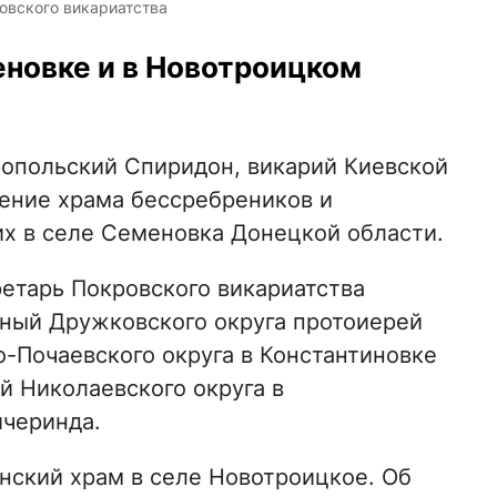
овского викариатства
новке и в Новотроицком
ропольский Спиридон, викарий Киевской
ение храма бессребреников и
х в селе Семеновка Донецкой области.
етарь Покровского викариатства
ный Дружковского округа протоиерей
-Почаевского округа в Константиновке
й Николаевского округа в
ичеринда.
нский храм в селе Новотроицкое. Об