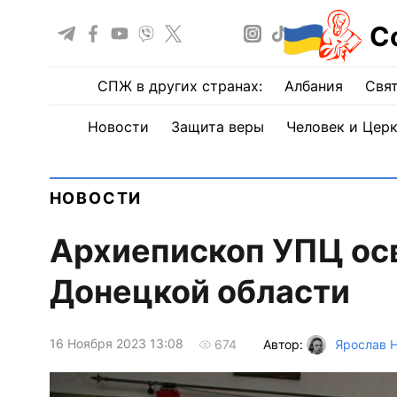
С
СПЖ в других странах:
Албания
Свят
Новости
Защита веры
Человек и Цер
НОВОСТИ
Архиепископ УПЦ осв
Донецкой области
16 Ноября 2023 13:08
Автор:
Ярослав 
674