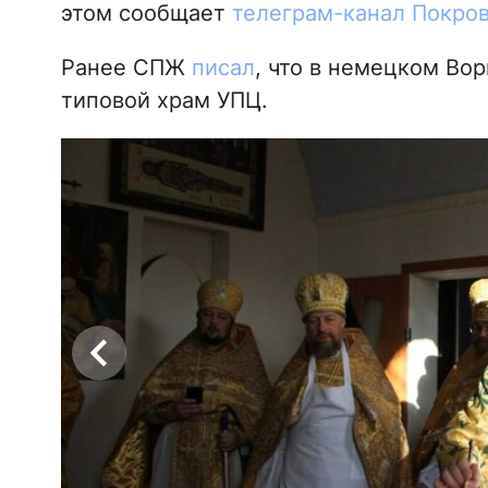
этом сообщает
телеграм-канал Покров
Ранее СПЖ
писал
, что в немецком Во
типовой храм УПЦ.