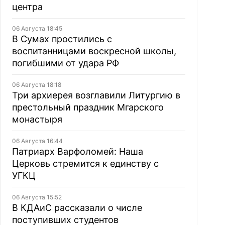
центра
06 Августа 18:45
В Сумах простились с
воспитанницами воскресной школы,
погибшими от удара РФ
06 Августа 18:18
Три архиерея возглавили Литургию в
престольный праздник Мгарского
монастыря
06 Августа 16:44
Патриарх Варфоломей: Наша
Церковь стремится к единству с
УГКЦ
06 Августа 15:52
В КДАиС рассказали о числе
поступивших студентов