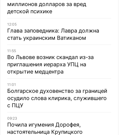
миллионов долларов за вред
детской психике
12:05
Глава заповедника: Лавра должна
стать украинским Ватиканом
11:55
Во Львове возник скандал из-за
приглашения иерарха УПЦ на
открытие медцентра
11:01
Болгарское духовенство за границей
осудило слова клирика, служившего
с ПЦУ
09:23
Почила игумения Дорофея,
настоятельница Крупицкого