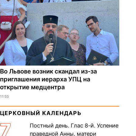
Во Львове возник скандал из-за
приглашения иерарха УПЦ на
открытие медцентра
11:55
ЦЕРКОВНЫЙ КАЛЕНДАРЬ
7
Постный день. Глас 8-й. Успение
праведной Анны, матери