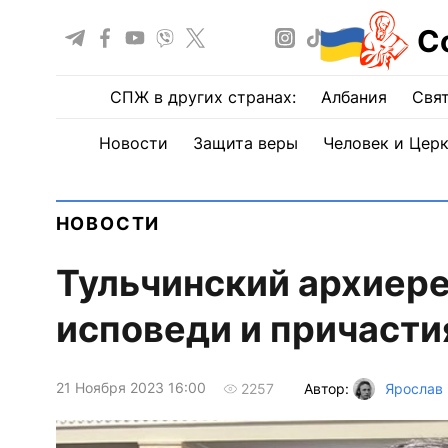
С
СПЖ в других странах:
Албания
Свят
Новости
Защита веры
Человек и Цер
НОВОСТИ
Тульчинский архиере
исповеди и причасти
21 Ноября 2023 16:00
Автор:
Ярослав
2257