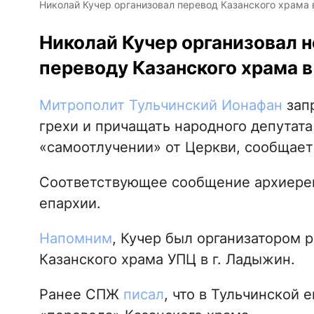
Николай Кучер организовал перевод Казанского храма 
Николай Кучер организовал н
переводу Казанского храма 
Митрополит Тульчинский Ионафан
запр
грехи и причащать народного депутата 
«самоотлучении» от Церкви, сообщае
Соответствующее сообщение архиерей
епархии.
Напомним
, Кучер был организатором 
Казанского храма УПЦ в г. Ладыжин.
Ранее СПЖ
писал
, что в Тульчинской 