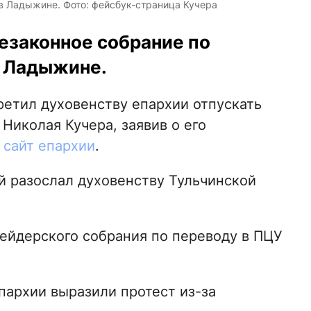
в Ладыжине. Фото: фейсбук-страница Кучера
езаконное собрание по
в Ладыжине.
етил духовенству епархии отпускать
Николая Кучера, заявив о его
т
сайт епархии
.
 разослал духовенству Тульчинской
рейдерского собрания по переводу в ПЦУ
епархии выразили протест из-за