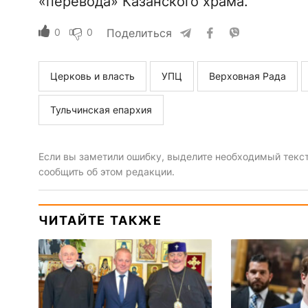
«перевода» Казанского храма.
0
0
Поделиться
Церковь и власть
УПЦ
Верховная Рада
Тульчинская епархия
Если вы заметили ошибку, выделите необходимый текст 
сообщить об этом редакции.
ЧИТАЙТЕ ТАКЖЕ