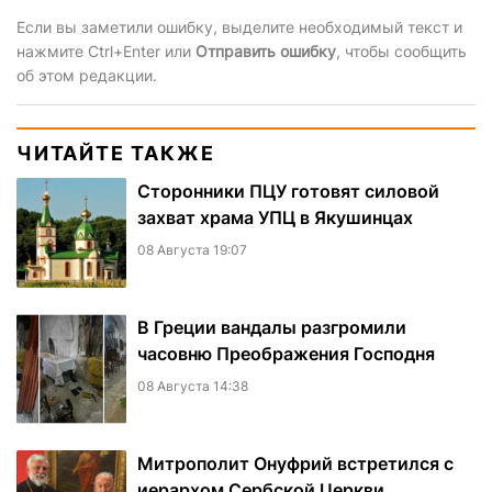
Если вы заметили ошибку, выделите необходимый текст и
нажмите Ctrl+Enter или
Отправить ошибку
, чтобы сообщить
об этом редакции.
ЧИТАЙТЕ ТАКЖЕ
Сторонники ПЦУ готовят силовой
захват храма УПЦ в Якушинцах
08 Августа 19:07
В Греции вандалы разгромили
часовню Преображения Господня
08 Августа 14:38
Митрополит Онуфрий встретился с
иерархом Сербской Церкви