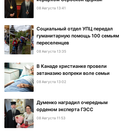
08 Августа 13:41
Социальный отдел УПЦ передал
гуманитарную помощь 100 семьям
переселенцев
08 Августа 13:35
В Канаде христианке провели
эвтаназию вопреки воле семьи
08 Августа 13:02
Думенко наградил очередным
орденом эксперта ГЭСС
08 Августа 11:53