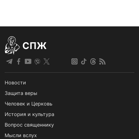
СПЖ
Новости
Защита веры
Человек и Церковь
История и культура
Вопрос священнику
Мысли вслух