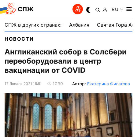
СПЖ
RU
СПЖ в других странах:
Албания
Святая Гора Аф
НОВОСТИ
Англиканский собор в Солсбери
переоборудовали в центр
вакцинации от COVID
Автор:
Екатерина Филатова
1039
17 Января 2021 15:51