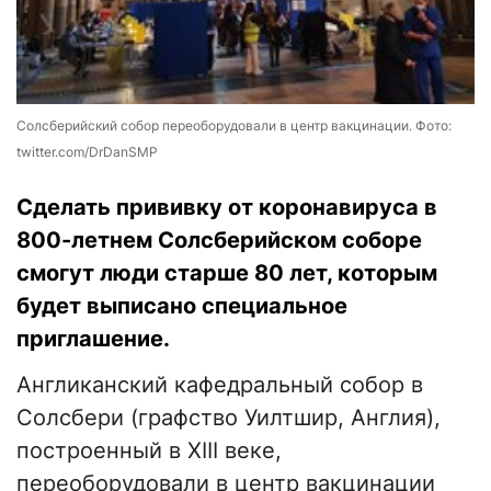
Солсберийский собор переоборудовали в центр вакцинации. Фото:
twitter.com/DrDanSMP
Сделать прививку от коронавируса в
800-летнем Солсберийском соборе
смогут люди старше 80 лет, которым
будет выписано специальное
приглашение.
Англиканский кафедральный собор в
Солсбери (графство Уилтшир, Англия),
построенный в XIII веке,
переоборудовали в центр вакцинации