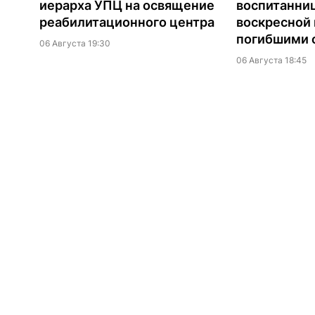
иерарха УПЦ на освящение
воспитанни
реабилитационного центра
воскресной
погибшими о
06 Августа 19:30
06 Августа 18:45