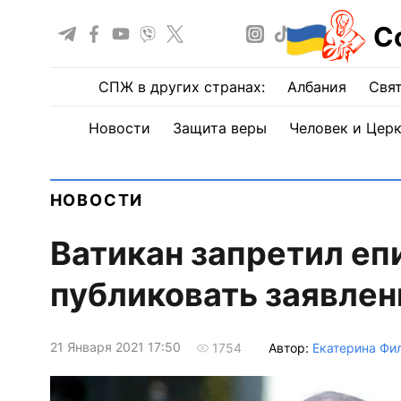
С
СПЖ в других странах:
Албания
Свят
Новости
Защита веры
Человек и Цер
НОВОСТИ
Ватикан запретил е
публиковать заявлен
21 Января 2021 17:50
Автор:
Екатерина Фи
1754