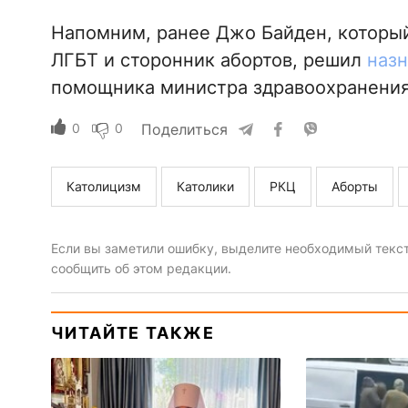
Напомним, ранее Джо Байден, который
ЛГБТ и сторонник абортов, решил
назн
помощника министра здравоохранени
0
0
Поделиться
Католицизм
Католики
РКЦ
Аборты
Если вы заметили ошибку, выделите необходимый текст 
сообщить об этом редакции.
ЧИТАЙТЕ ТАКЖЕ