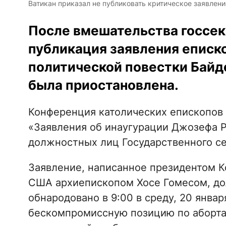
Ватикан приказал не публиковать критическое заявление 
После вмешательства госсек
публикация заявления еписк
политической повестки Байд
была приостановлена.
Конференция католических епископов
«Заявления об инаугурации Джозефа Р
должностных лиц Государственного с
Заявление, написанное президентом 
США архиепископом Хосе Гомесом, д
обнародовано в 9:00 в среду, 20 январ
бескомпромиссную позицию по аборта