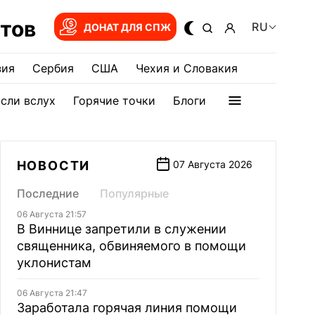
тов
RU
ДОНАТ ДЛЯ СПЖ
зия
Сербия
США
Чехия и Словакия
сли вслух
Горячие точки
Блоги
НОВОСТИ
07 Августа 2026
Последние
Популярные
06 Августа 21:57
В Виннице запретили в служении
священника, обвиняемого в помощи
уклонистам
06 Августа 21:47
Заработала горячая линия помощи