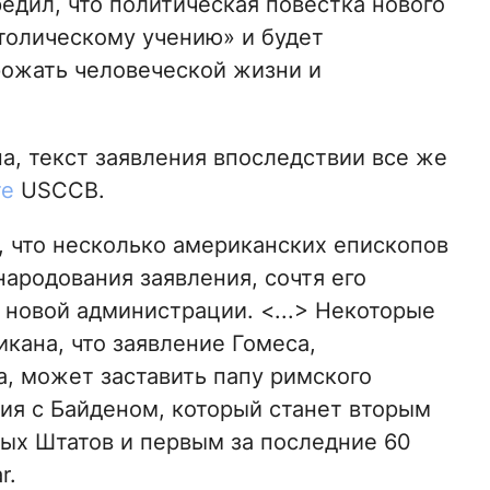
едил, что политическая повестка нового
толическому учению» и будет
рожать человеческой жизни и
а, текст заявления впоследствии все же
те
USCCB.
, что несколько американских епископов
ародования заявления, сочтя его
новой администрации. <...> Некоторые
кана, что заявление Гомеса,
, может заставить папу римского
ия с Байденом, который станет вторым
ых Штатов и первым за последние 60
r.