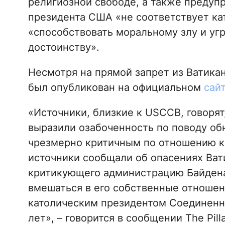
религиозной свободе, а также предупр
президента США «не соответствует ка
«способствовать моральному злу и уг
достоинству».
Несмотря на прямой запрет из Ватикан
был опубликован на официальном
сай
«Источники, близкие к USCCB, говорят
выразили озабоченность по поводу обн
чрезмерно критичным по отношению к 
источники сообщали об опасениях Вати
критикующего администрацию Байдена
вмешаться в его собственные отношен
католическим президентом Соединенн
лет», – говорится в сообщении The Pilla