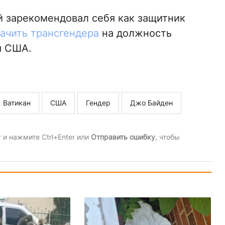
 зарекомендовал себя как защитник
ачить трансгендера
на должность
я США.
Ватикан
США
Гендер
Джо Байден
и нажмите Ctrl+Enter или
Отправить ошибку
, чтобы