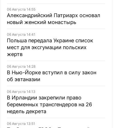
06 Августа 14:55
Александрийский Патриарх основал
новый женский монастырь
06 Августа 14:41
Польша передала Украине список
мест для эксгумации польских
жертв
06 Августа 14:28
В Нью-Йорке вступил в силу закон
об эвтаназии
06 Августа 14:13
В Ирландии закрепили право
беременных трансгендеров на 26
недель декрета
06 Августа 13:51