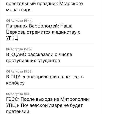
престольный праздник Мгарского
монастыря
06 Августа 16:44
Патриарх Варфоломей: Наша
Церковь стремится к единству с
УГКЦ
06 Августа 15:52
В КДАиС рассказали о числе
поступивших студентов
06 Августа 15:52
В ПЦУ снова призвали в пост есть
колбасу
06 Августа 15:11
ГЭСС: После выхода из Митрополии
УПЦ к Почаевской лавре не будет
претензий