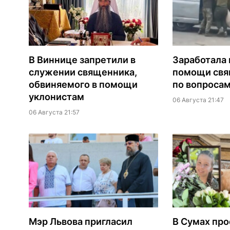
В Виннице запретили в
Заработала 
служении священника,
помощи св
обвиняемого в помощи
по вопроса
уклонистам
06 Августа 21:47
06 Августа 21:57
Мэр Львова пригласил
В Сумах про