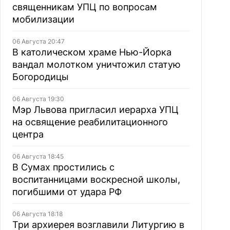
священникам УПЦ по вопросам
мобилизации
06 Августа 20:47
В католическом храме Нью-Йорка
вандал молотком уничтожил статую
Богородицы
06 Августа 19:30
Мэр Львова пригласил иерарха УПЦ
на освящение реабилитационного
центра
06 Августа 18:45
В Сумах простились с
воспитанницами воскресной школы,
погибшими от удара РФ
06 Августа 18:18
Три архиерея возглавили Литургию в