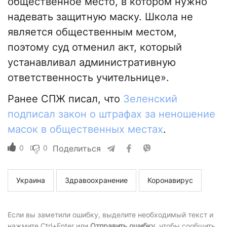
общественное место, в котором нужно
надевать защитную маску. Школа не
является общественным местом,
поэтому суд отменил акт, который
устанавливал административную
ответственность учительнице».
Ранее СПЖ писал, что
Зеленский
подписал закон о штрафах за неношение
масок в общественных местах
.
0
0
Поделиться
Украина
Здравоохранение
Коронавирус
Если вы заметили ошибку, выделите необходимый текст и
нажмите Ctrl+Enter или
Отправить ошибку
, чтобы сообщить