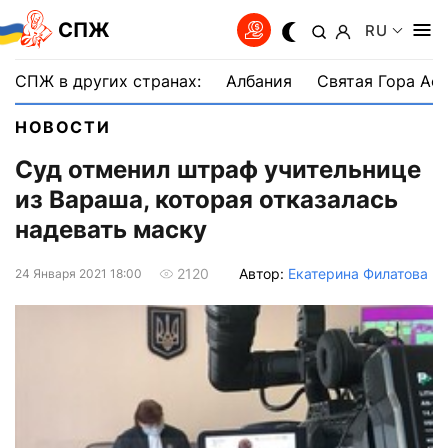
СПЖ
RU
СПЖ в других странах:
Албания
Святая Гора Аф
НОВОСТИ
Суд отменил штраф учительнице
из Вараша, которая отказалась
надевать маску
Автор:
Екатерина Филатова
2120
24 Января 2021 18:00