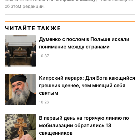
об этом редакции.
ЧИТАЙТЕ ТАКЖЕ
Думенко с послом в Польше искали
понимание между странами
10:37
Кипрский иерарх: Для Бога кающийся
грешник ценнее, чем мнящий себя
святым
10:26
В первый день на горячую линию по
мобилизации обратились 13
священников