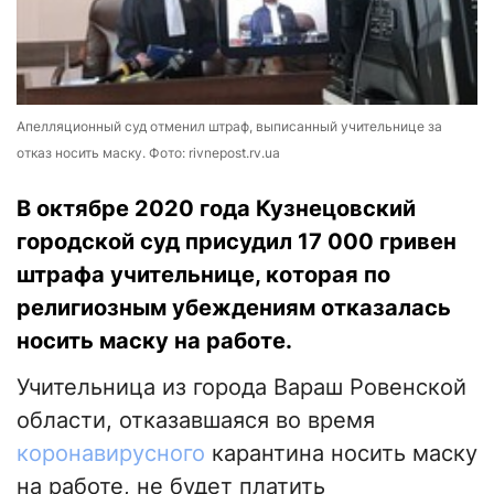
Апелляционный суд отменил штраф, выписанный учительнице за
отказ носить маску. Фото: rivnepost.rv.ua
В октябре 2020 года Кузнецовский
городской суд присудил 17 000 гривен
штрафа учительнице, которая по
религиозным убеждениям отказалась
носить маску на работе.
Учительница из города Вараш Ровенской
области, отказавшаяся во время
коронавирусного
карантина носить маску
на работе, не будет платить