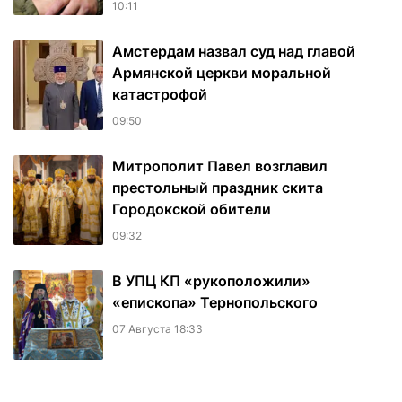
10:11
Амстердам назвал суд над главой
Армянской церкви моральной
катастрофой
09:50
Митрополит Павел возглавил
престольный праздник скита
Городокской обители
09:32
В УПЦ КП «рукоположили»
«епископа» Тернопольского
07 Августа 18:33