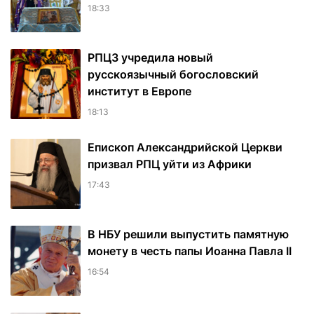
18:33
РПЦЗ учредила новый
русскоязычный богословский
институт в Европе
18:13
Епископ Александрийской Церкви
призвал РПЦ уйти из Африки
17:43
В НБУ решили выпустить памятную
монету в честь папы Иоанна Павла II
16:54