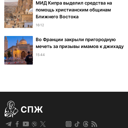
МИД Кипра выделил средства на
помощь христианским общинам
Ближнего Востока
16:12
Во Франции закрыли пригородную
мечеть за призывы имамов к джихаду
15:44
СПЖ