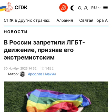
СПЖ
RU
СПЖ в других странах:
Албания
Святая Гора Аф
НОВОСТИ
В России запретили ЛГБТ-
движение, признав его
экстремистским
1452
30 Ноября 2023 14:32
Автор:
Ярослав Нивкин