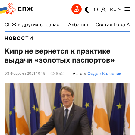
СПЖ
RU
СПЖ в других странах:
Албания
Святая Гора Аф
НОВОСТИ
Кипр не вернется к практике
выдачи «золотых паспортов»
Автор:
Федор Колесник
852
03 Февраля 2021 10:15