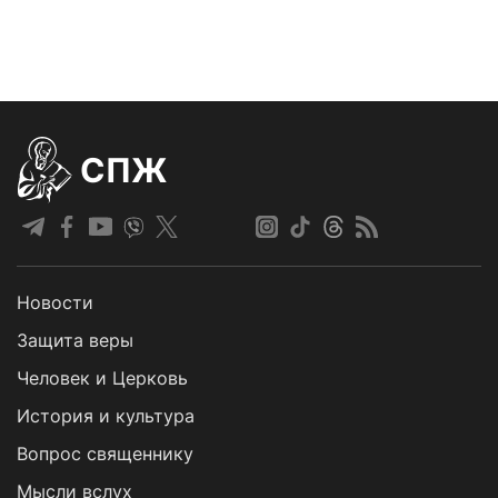
СПЖ
Новости
Защита веры
Человек и Церковь
История и культура
Вопрос священнику
Мысли вслух