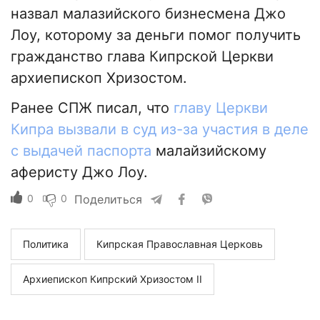
назвал малазийского бизнесмена Джо
Лоу, которому за деньги помог получить
гражданство глава Кипрской Церкви
архиепископ Хризостом.
Ранее СПЖ писал, что
главу Церкви
Кипра вызвали в суд из-за участия в деле
с выдачей паспорта
малайзийскому
аферисту Джо Лоу.
0
0
Поделиться
Политика
Кипрская Православная Церковь
Архиепископ Кипрский Хризостом II