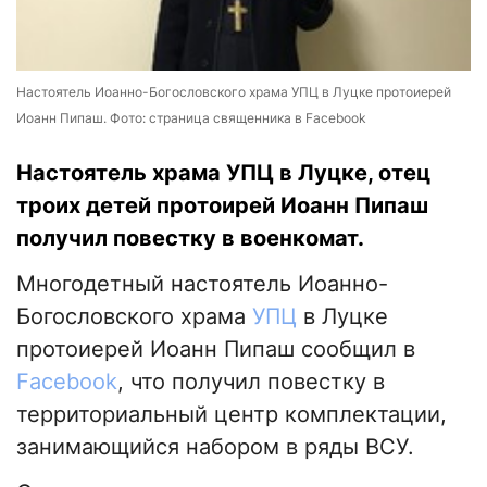
Настоятель Иоанно-Богословского храма УПЦ в Луцке протоиерей
Иоанн Пипаш. Фото: страница священника в Facebook
Настоятель храма УПЦ в Луцке, отец
троих детей протоирей Иоанн Пипаш
получил повестку в военкомат.
Многодетный настоятель Иоанно-
Богословского храма
УПЦ
в Луцке
протоиерей Иоанн Пипаш сообщил в
Facebook
, что получил повестку в
территориальный центр комплектации,
занимающийся набором в ряды ВСУ.