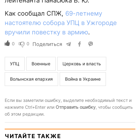
лейтенанта Панасюка В. Ю.
Как сообщал СПЖ,
69-летнему
настоятелю собора УПЦ в Ужгороде
вручили повестку в армию
.
0
0
Поделиться
УПЦ
Военные
Церковь и власть
Волынская епархия
Война в Украине
Если вы заметили ошибку, выделите необходимый текст и
нажмите Ctrl+Enter или
Отправить ошибку
, чтобы сообщить
об этом редакции.
ЧИТАЙТЕ ТАКЖЕ