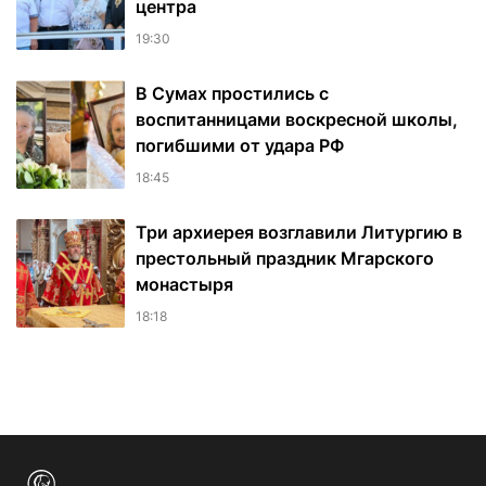
центра
19:30
В Сумах простились с
воспитанницами воскресной школы,
погибшими от удара РФ
18:45
Три архиерея возглавили Литургию в
престольный праздник Мгарского
монастыря
18:18