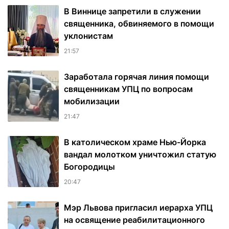
В Виннице запретили в служении
священника, обвиняемого в помощи
уклонистам
21:57
Заработала горячая линия помощи
священникам УПЦ по вопросам
мобилизации
21:47
В католическом храме Нью-Йорка
вандал молотком уничтожил статую
Богородицы
20:47
Мэр Львова пригласил иерарха УПЦ
на освящение реабилитационного