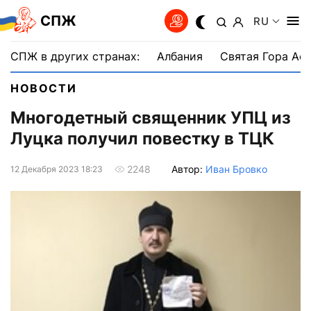
СПЖ
RU
СПЖ в других странах:
Албания
Святая Гора Аф
НОВОСТИ
Многодетный священник УПЦ из
Луцка получил повестку в ТЦК
Автор:
Иван Бровко
2248
12 Декабря 2023 18:23