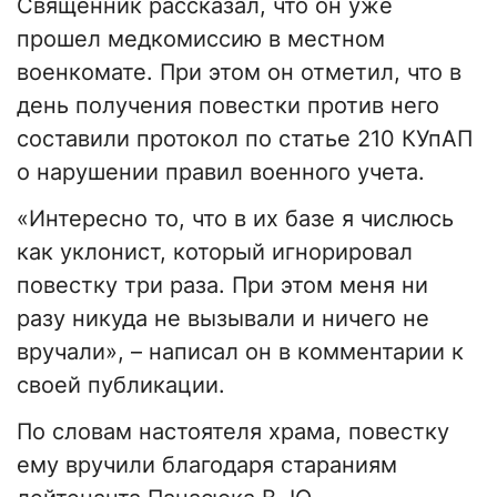
Священник рассказал, что он уже
прошел медкомиссию в местном
военкомате. При этом он отметил, что в
день получения повестки против него
составили протокол по статье 210 КУпАП
о нарушении правил военного учета.
«Интересно то, что в их базе я числюсь
как уклонист, который игнорировал
повестку три раза. При этом меня ни
разу никуда не вызывали и ничего не
вручали», – написал он в комментарии к
своей публикации.
По словам настоятеля храма, повестку
ему вручили благодаря стараниям