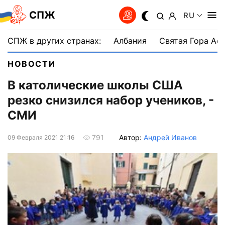
СПЖ
RU
СПЖ в других странах:
Албания
Святая Гора Аф
НОВОСТИ
В католические школы США
резко снизился набор учеников, -
СМИ
Автор:
Андрей Иванов
791
09 Февраля 2021 21:16