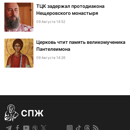
ТЦК задержал протодиакона
Нещеровского монастыря
09 Августа 14:52
Церковь чтит память великомученика
Пантелеимона
09 Августа 14:26
СПЖ