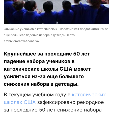
Снижение учеников в католических школах может продолжится из-за
еще большего падение набора в детсады. Фото:
archivioradiovaticana.va
Крупнейшее за последние 50 лет
падение набора учеников в
католические школы США может
усилиться из-за еще большего
снижения набора в детсады.
В текущем учебном году в
католических
школах США
зафиксировано рекордное
за последние 50 лет снижение набора