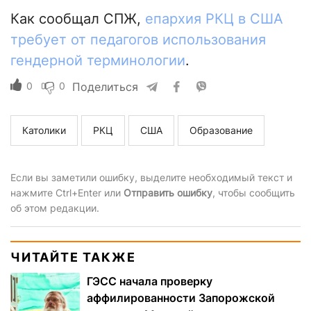
Как сообщал СПЖ,
епархия РКЦ в США
требует от педагогов использования
гендерной терминологии
.
0
0
Поделиться
Католики
РКЦ
США
Образование
Если вы заметили ошибку, выделите необходимый текст и
нажмите Ctrl+Enter или
Отправить ошибку
, чтобы сообщить
об этом редакции.
ЧИТАЙТЕ ТАКЖЕ
ГЭСС начала проверку
аффилированности Запорожской