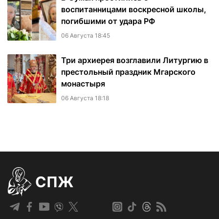
воспитанницами воскресной школы,
погибшими от удара РФ
06 Августа 18:45
Три архиерея возглавили Литургию в
престольный праздник Мгарского
монастыря
06 Августа 18:18
СПЖ