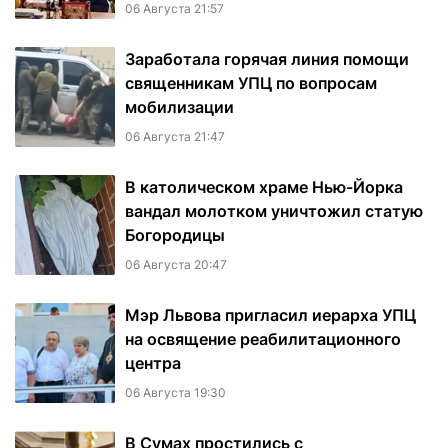
06 Августа 21:57
Заработала горячая линия помощи
священникам УПЦ по вопросам
мобилизации
06 Августа 21:47
В католическом храме Нью-Йорка
вандал молотком уничтожил статую
Богородицы
06 Августа 20:47
Мэр Львова пригласил иерарха УПЦ
на освящение реабилитационного
центра
06 Августа 19:30
В Сумах простились с