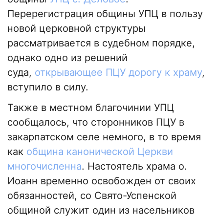
Перерегистрация общины УПЦ в пользу
новой церковной структуры
рассматривается в судебном порядке,
однако одно из решений
суда,
открывающее ПЦУ дорогу к храму
,
вступило в силу.
Также в местном благочинии УПЦ
сообщалось, что сторонников ПЦУ в
закарпатском селе немного, в то время
как
община канонической Церкви
многочисленна
. Настоятель храма о.
Иоанн временно освобожден от своих
обязанностей, со Свято-Успенской
общиной служит один из насельников