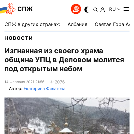
СПЖ
RU
СПЖ в других странах:
Албания
Святая Гора Аф
НОВОСТИ
Изгнанная из своего храма
община УПЦ в Деловом молится
под открытым небом
2076
14 Февраля 2021 21:56
Автор:
Екатерина Филатова