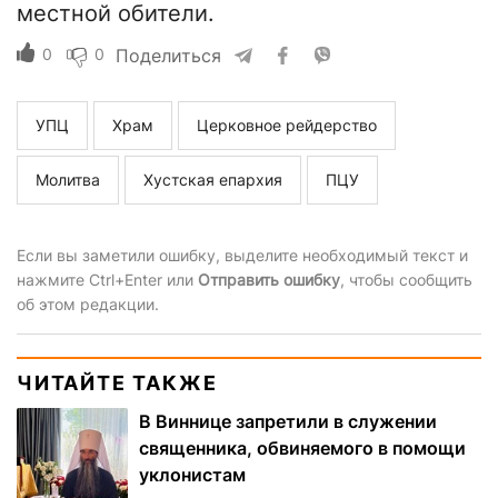
местной обители.
0
0
Поделиться
УПЦ
Храм
Церковное рейдерство
Молитва
Хустская епархия
ПЦУ
Если вы заметили ошибку, выделите необходимый текст и
нажмите Ctrl+Enter или
Отправить ошибку
, чтобы сообщить
об этом редакции.
ЧИТАЙТЕ ТАКЖЕ
В Виннице запретили в служении
священника, обвиняемого в помощи
уклонистам