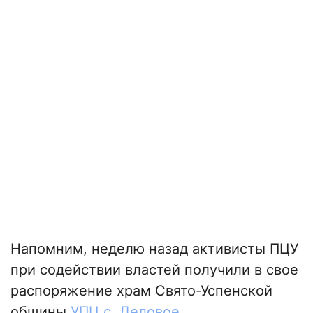
Напомним, неделю назад активисты ПЦУ
при содействии властей получили в свое
распоряжение храм Свято-Успенской
общины
УПЦ с. Деловое
.