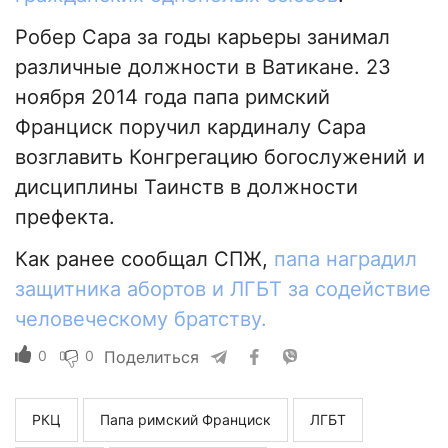
Робер Сара за годы карьеры занимал
различные должности в Ватикане. 23
ноября 2014 года папа римский
Франциск поручил кардиналу Сара
возглавить Конгрегацию богослужений и
дисциплины Таинств в должности
префекта.
Как ранее сообщал СПЖ,
папа наградил
защитника абортов и ЛГБТ за содействие
человеческому братству
.
0
0
Поделиться
РКЦ
Папа римский Франциск
ЛГБТ