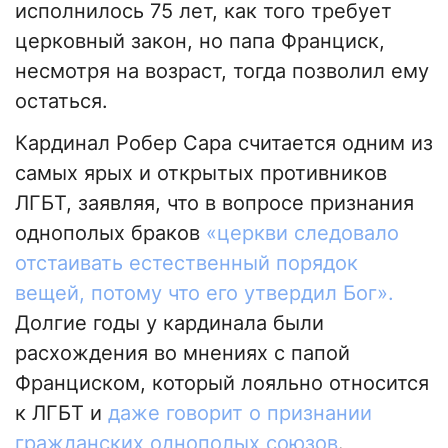
исполнилось 75 лет, как того требует
церковный закон, но папа Франциск,
несмотря на возраст, тогда позволил ему
остаться.
Кардинал Робер Сара считается одним из
самых ярых и открытых противников
ЛГБТ, заявляя, что в вопросе признания
однополых браков
«церкви следовало
отстаивать естественный порядок
вещей, потому что его утвердил Бог».
Долгие годы у кардинала были
расхождения во мнениях с папой
Франциском, который лояльно относится
к ЛГБТ и
даже говорит о признании
гражданских однополых союзов
.