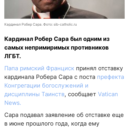
Кардинал Робер Сара. Фото: sib-catholic.ru
Кардинал Робер Сара был одним из
самых непримиримых противников
ЛГБТ.
Папа римский Франциск
принял отставку
кардинала Робера Сара с поста
префекта
Конгрегации богослужений и
дисциплины Таинств
, сообщает
Vatican
News.
Сара подавал заявление об отставке еще
в июне прошлого года, когда ему