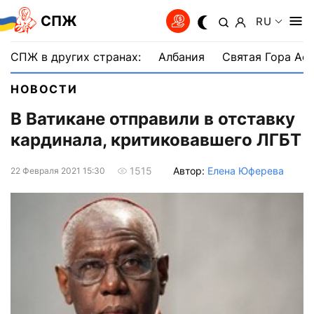
СПЖ
RU
СПЖ в других странах:
Албания
Святая Гора Аф
НОВОСТИ
В Ватикане отправили в отставку
кардинала, критиковавшего ЛГБТ
Автор:
Елена Юферева
1515
22 Февраля 2021 15:30