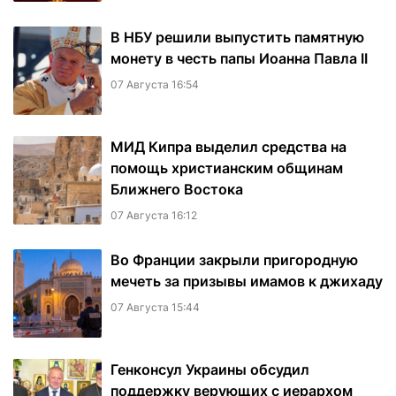
В НБУ решили выпустить памятную
монету в честь папы Иоанна Павла II
07 Августа 16:54
МИД Кипра выделил средства на
помощь христианским общинам
Ближнего Востока
07 Августа 16:12
Во Франции закрыли пригородную
мечеть за призывы имамов к джихаду
07 Августа 15:44
Генконсул Украины обсудил
поддержку верующих с иерархом