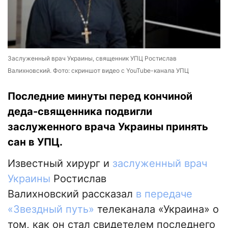
Заслуженный врач Украины, священник УПЦ Ростислав
Валихновский. Фото: скриншот видео с YouTube-канала УПЦ
Последние минуты перед кончиной
деда-священника подвигли
заслуженного врача Украины принять
сан в УПЦ.
Известный хирург и
заслуженный врач
Украины
Ростислав
Валихновский рассказал
в передаче
«Звездный путь»
телеканала «Украина» о
том, как он стал свидетелем последнего