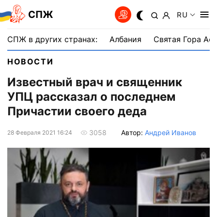
СПЖ
RU
СПЖ в других странах:
Албания
Святая Гора Аф
НОВОСТИ
Известный врач и священник
УПЦ рассказал о последнем
Причастии своего деда
Автор:
Андрей Иванов
3058
28 Февраля 2021 16:24