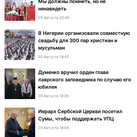
Мы должны помнить, но не
ненавидеть
05 Августа 20:40
В Нигерии организовали совместную
свадьбу для 300 пар христиан и
мусульман
05 Августа 19:45
Думенко вручил орден главе
лаврского заповедника по случаю его
юбилея
05 Августа 18:26
Иерарх Сербской Церкви посетил
Сумы, чтобы поддержать УПЦ
05 Августа 18:08