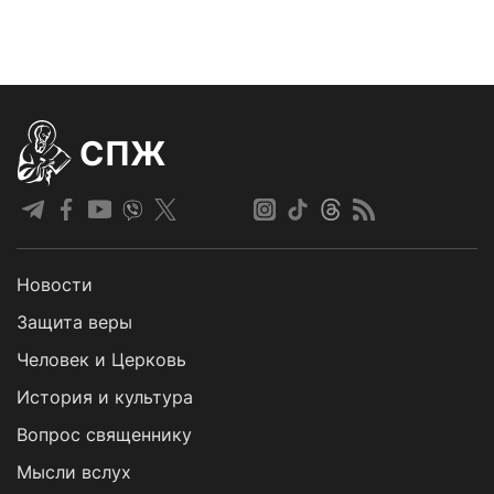
СПЖ
Новости
Защита веры
Человек и Церковь
История и культура
Вопрос священнику
Мысли вслух