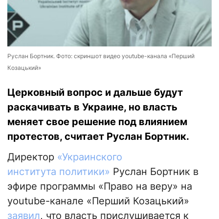
Руслан Бортник. Фото: скриншот видео youtube-канала «Перший
Козацький»
Церковный вопрос и дальше будут
раскачивать в Украине, но власть
меняет свое решение под влиянием
протестов, считает Руслан Бортник.
Директор
«Украинского
института политики»
Руслан Бортник в
эфире программы «Право на веру» на
youtube-канале «Перший Козацький»
заявил
, что власть прислушивается к