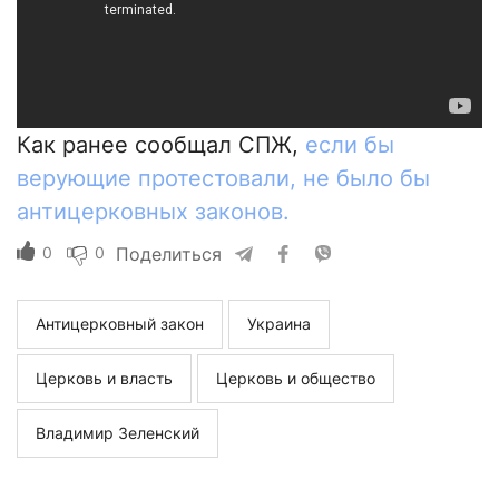
Как ранее сообщал СПЖ,
если бы
верующие протестовали, не было бы
антицерковных законов.
0
0
Поделиться
Антицерковный закон
Украина
Церковь и власть
Церковь и общество
Владимир Зеленский