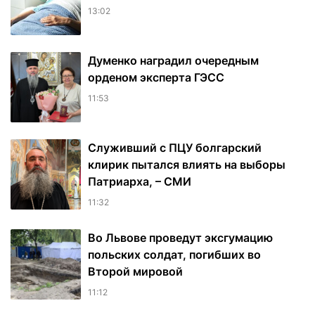
13:02
Думенко наградил очередным
орденом эксперта ГЭСС
11:53
Служивший с ПЦУ болгарский
клирик пытался влиять на выборы
Патриарха, – СМИ
11:32
Во Львове проведут эксгумацию
польских солдат, погибших во
Второй мировой
11:12