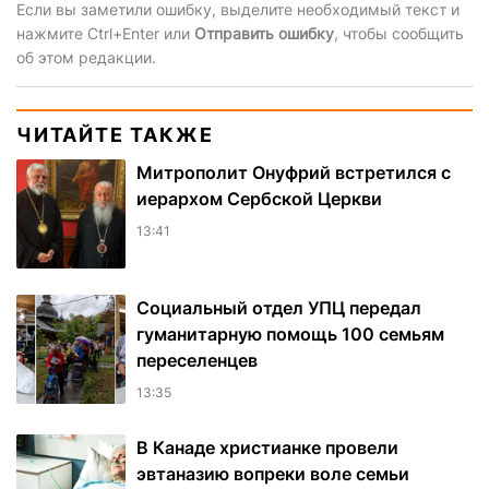
Если вы заметили ошибку, выделите необходимый текст и
нажмите Ctrl+Enter или
Отправить ошибку
, чтобы сообщить
об этом редакции.
ЧИТАЙТЕ ТАКЖЕ
Митрополит Онуфрий встретился с
иерархом Сербской Церкви
13:41
Социальный отдел УПЦ передал
гуманитарную помощь 100 семьям
переселенцев
13:35
В Канаде христианке провели
эвтаназию вопреки воле семьи