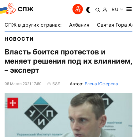
СПЖ
RU
СПЖ в других странах:
Албания
Святая Гора Аф
НОВОСТИ
Власть боится протестов и
меняет решения под их влиянием,
– эксперт
Автор:
Елена Юферева
589
05 Марта 2021 17:50