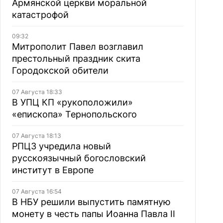
Армянской церкви моральной
катастрофой
09:32
Митрополит Павел возглавил
престольный праздник скита
Городокской обители
07 Августа 18:33
В УПЦ КП «рукоположили»
«епископа» Тернопольского
07 Августа 18:13
РПЦЗ учредила новый
русскоязычный богословский
институт в Европе
07 Августа 16:54
В НБУ решили выпустить памятную
монету в честь папы Иоанна Павла II