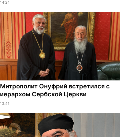
14:24
Митрополит Онуфрий встретился с
иерархом Сербской Церкви
13:41