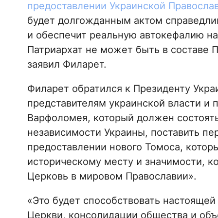
предоставлении Украинской Православ
будет долгожданным актом справедлив
и обеспечит реальную автокефалию на
Патриархат не может быть в составе П
заявил Филарет.
Филарет обратился к Президенту Укр
представителям украинской власти и 
Варфоломея, который должен состоятьс
независимости Украины, поставить пе
предоставлении нового Томоса, котор
историческому месту и значимости, ко
Церковь в мировом Православии».
«Это будет способствовать настоящей
Церкви, консолидации общества и объ