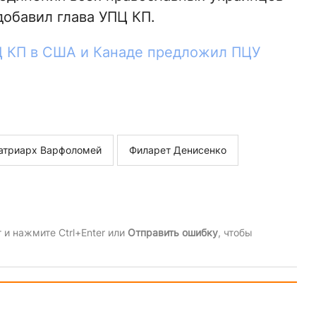
обавил глава УПЦ КП.
Ц КП в США и Канаде предложил ПЦУ
атриарх Варфоломей
Филарет Денисенко
и нажмите Ctrl+Enter или
Отправить ошибку
, чтобы