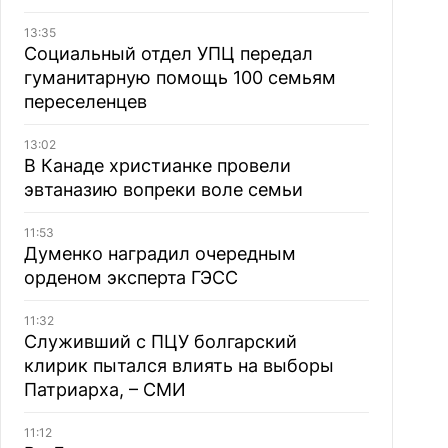
13:35
Социальный отдел УПЦ передал
гуманитарную помощь 100 семьям
переселенцев
13:02
В Канаде христианке провели
эвтаназию вопреки воле семьи
11:53
Думенко наградил очередным
орденом эксперта ГЭСС
11:32
Служивший с ПЦУ болгарский
клирик пытался влиять на выборы
Патриарха, – СМИ
11:12