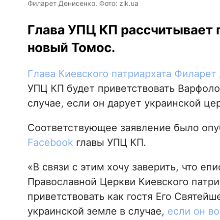
Филарет Денисенко. Фото: zik.ua
Глава УПЦ КП рассчитывает 
новый Томос.
Глава Киевского патриархата Филаре
УПЦ КП будет приветствовать Варфолом
случае, если он дарует украинской це
Соответствующее заявление было опу
Facebook
главы УПЦ КП.
«В связи с этим хочу заверить, что еп
Православной Церкви Киевского патриа
приветствовать как гостя Его Святей
украинской земле в случае,
если он во