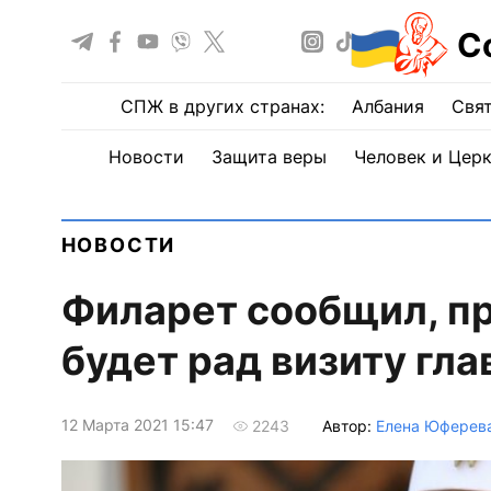
С
СПЖ в других странах:
Албания
Свят
Новости
Защита веры
Человек и Цер
НОВОСТИ
Филарет сообщил, пр
будет рад визиту гла
12 Марта 2021 15:47
Автор:
Елена Юферев
2243