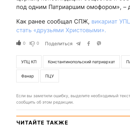
под одним Патриаршим омофором», – д
Как ранее сообщал СПЖ,
викариат УП
стать «друзьями Христовыми».
0
0
Поделиться
УПЦ КП
Константинопольский патриархат
П
Фанар
ПЦУ
Если вы заметили ошибку, выделите необходимый текст 
сообщить об этом редакции.
ЧИТАЙТЕ ТАКЖЕ