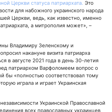
ной Церкви статуса патриархата.
Это
ости для набожного украинского народа
шей Церкви, ведь, как известно, именно
атриархата, а митрополия может», –
аины Владимиру Зеленскому и
попросил накануне визита патриарха
я в августе 2021 года в день 30-летия
ред патриархом Варфоломеем вопрос о
ый бы «полностью соответствовал тому
торую играла и играет Украинская
 независимости Украинской Православной
единения всех православных украинцев