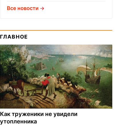
Все новости
ГЛАВНОЕ
Как труженики не увидели
утопленника