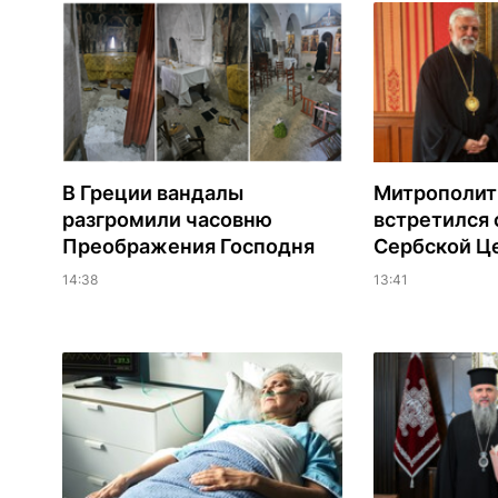
В Греции вандалы
Митрополит
разгромили часовню
встретился 
Преображения Господня
Сербской Ц
14:38
13:41