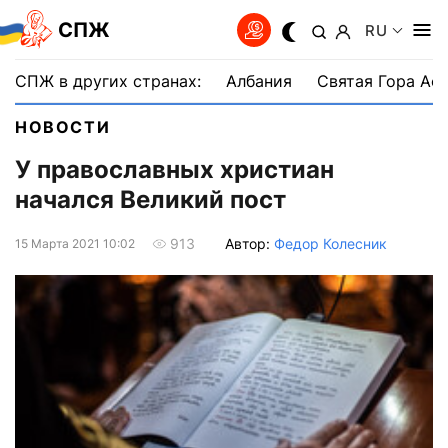
СПЖ
RU
СПЖ в других странах:
Албания
Святая Гора Аф
НОВОСТИ
У православных христиан
начался Великий пост
Автор:
Федор Колесник
913
15 Марта 2021 10:02