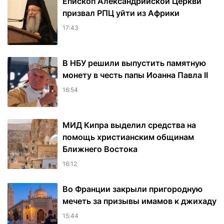
Епископ Александрийской Церкви
призвал РПЦ уйти из Африки
17:43
В НБУ решили выпустить памятную
монету в честь папы Иоанна Павла II
16:54
МИД Кипра выделил средства на
помощь христианским общинам
Ближнего Востока
16:12
Во Франции закрыли пригородную
мечеть за призывы имамов к джихаду
15:44