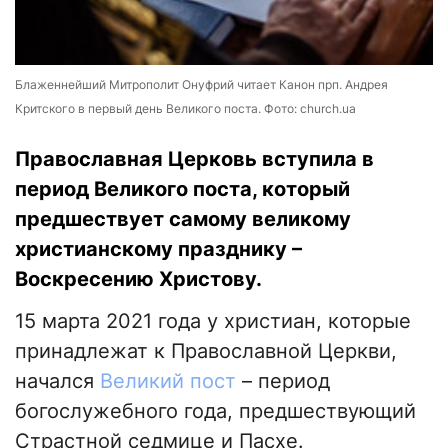
Блаженнейший Митрополит Онуфрий читает Канон прп. Андрея
Критского в первый день Великого поста. Фото: church.ua
Православная Церковь вступила в
период Великого поста, который
предшествует самому великому
христианскому празднику –
Воскресению Христову.
15 марта 2021 года у христиан, которые
принадлежат к Православной Церкви,
начался
Великий пост
– период
богослужебного года, предшествующий
Страстной седмице и Пасхе.