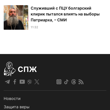
Служивший с ПЦУ болгарский
клирик пытался влиять на выборы
Патриарха, – СМИ
11:32
СПЖ
Новости
Защита веры