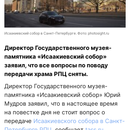
Исаакиевский собор в Санкт-Петербурге. Фото: photosight.ru
Директор Государственного музея-
памятника «Исаакиевский собор»
заявил, что все вопросы по поводу
передачи храма РПЦ сняты.
Директор Государственного музея-
памятника «Исаакиевский собор» Юрий
Мудров заявил, что в настоящее время
на повестке дня не стоит вопрос о
передаче
Исаакиевского собора в Санкт-
Петербурге РПЦ
, сообщает
tass.ru.