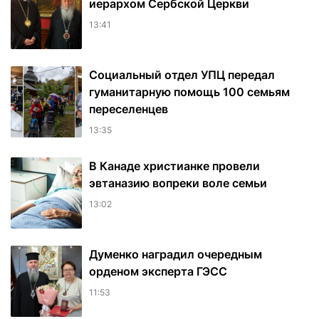
иерархом Сербской Церкви
13:41
Социальный отдел УПЦ передал
гуманитарную помощь 100 семьям
переселенцев
13:35
В Канаде христианке провели
эвтаназию вопреки воле семьи
13:02
Думенко наградил очередным
орденом эксперта ГЭСС
11:53