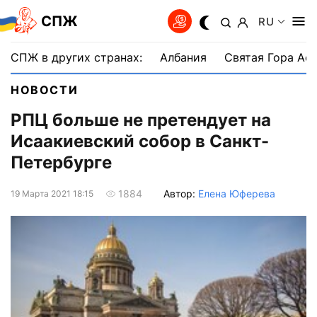
СПЖ
RU
СПЖ в других странах:
Албания
Святая Гора Аф
НОВОСТИ
РПЦ больше не претендует на
Исаакиевский собор в Санкт-
Петербурге
Автор:
Елена Юферева
1884
19 Марта 2021 18:15