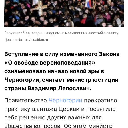
Верующие Черногории на одном из молитвенных шествий в защиту
Церкви. Фото: visualrian.ru
Вступление в силу измененного Закона
«О свободе вероисповедания»
ознаменовало начало новой эры в
Черногории, считает министр юстиции
страны Владимир Лепосавич.
Правительство
Черногории
прекратило
практику шантажа Церкви и посвятило
себя решению других важных для
общества вопросов. Об этом министр