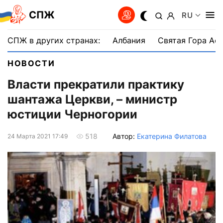
СПЖ
RU
СПЖ в других странах:
Албания
Святая Гора Аф
НОВОСТИ
Власти прекратили практику
шантажа Церкви, – министр
юстиции Черногории
Автор:
Екатерина Филатова
518
24 Марта 2021 17:49