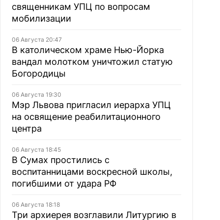
священникам УПЦ по вопросам
мобилизации
06 Августа 20:47
В католическом храме Нью-Йорка
вандал молотком уничтожил статую
Богородицы
06 Августа 19:30
Мэр Львова пригласил иерарха УПЦ
на освящение реабилитационного
центра
06 Августа 18:45
В Сумах простились с
воспитанницами воскресной школы,
погибшими от удара РФ
06 Августа 18:18
Три архиерея возглавили Литургию в