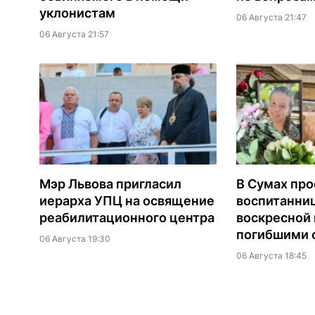
уклонистам
06 Августа 21:47
06 Августа 21:57
Мэр Львова пригласил
В Сумах про
иерарха УПЦ на освящение
воспитанни
реабилитационного центра
воскресной
погибшими о
06 Августа 19:30
06 Августа 18:45