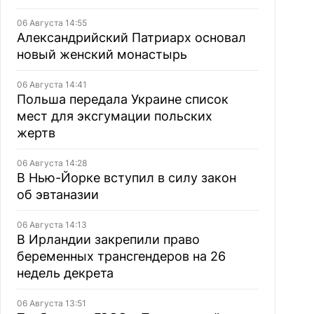
06 Августа 14:55
Александрийский Патриарх основал
новый женский монастырь
06 Августа 14:41
Польша передала Украине список
мест для эксгумации польских
жертв
06 Августа 14:28
В Нью-Йорке вступил в силу закон
об эвтаназии
06 Августа 14:13
В Ирландии закрепили право
беременных трансгендеров на 26
недель декрета
06 Августа 13:51