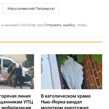
Иерусалимский Патриархат
и нажмите Ctrl+Enter или
Отправить ошибку
, чтобы
горячая линия
В католическом храме
ященникам УПЦ
Нью-Йорка вандал
м мобилизации
молотком уничтожил