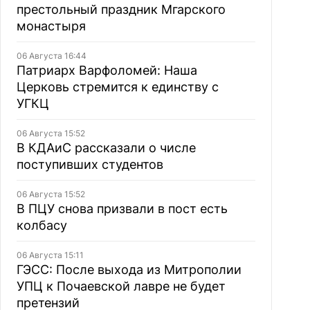
престольный праздник Мгарского
монастыря
06 Августа 16:44
Патриарх Варфоломей: Наша
Церковь стремится к единству с
УГКЦ
06 Августа 15:52
В КДАиС рассказали о числе
поступивших студентов
06 Августа 15:52
В ПЦУ снова призвали в пост есть
колбасу
06 Августа 15:11
ГЭСС: После выхода из Митрополии
УПЦ к Почаевской лавре не будет
претензий