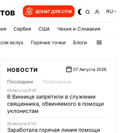
тов
RU
ДОНАТ ДЛЯ СПЖ
зия
Сербия
США
Чехия и Словакия
сли вслух
Горячие точки
Блоги
НОВОСТИ
07 Августа 2026
Последние
Популярные
06 Августа 21:57
В Виннице запретили в служении
священника, обвиняемого в помощи
уклонистам
06 Августа 21:47
Заработала горячая линия помощи