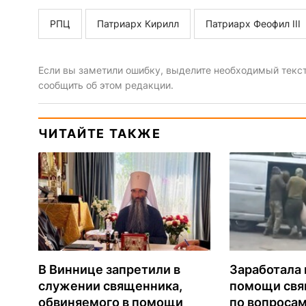
РПЦ
Патриарх Кирилл
Патриарх Феофил III
Если вы заметили ошибку, выделите необходимый текст 
сообщить об этом редакции.
ЧИТАЙТЕ ТАКЖЕ
В Виннице запретили в
Заработала 
служении священника,
помощи св
обвиняемого в помощи
по вопроса