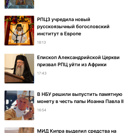
РПЦЗ учредила новый
русскоязычный богословский
институт в Европе
18:13
Епископ Александрийской Церкви
призвал РПЦ уйти из Африки
17:43
В НБУ решили выпустить памятную
монету в честь папы Иоанна Павла II
16:54
МИД Кипра выделил средства на