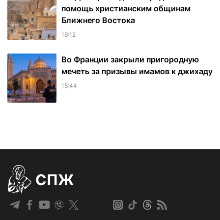
помощь христианским общинам
Ближнего Востока
16:12
Во Франции закрыли пригородную
мечеть за призывы имамов к джихаду
15:44
СПЖ