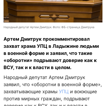
Народный депутат Артем Дмитрук. Фото: ФБ-страница Дмитрука
Артем Дмитрук прокомментировал
захват храма УПЦ в Ладыжине людьми
в военной форме и заявил, что такие
«оборотни» подрывают доверие как к
ВСУ, так и к власти в целом.
Народный депутат Артем Дмитрук
заявил, что «оборотни в военной форме»,
захватывающие храмы
УПЦ
и воюющие
против мирных граждан, подрывают
доверие как к ВСУ, так и к власти в