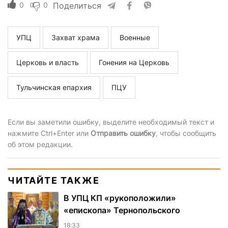
0
0
Поделиться
УПЦ
Захват храма
Военные
Церковь и власть
Гонения на Церковь
Тульчинская епархия
ПЦУ
Если вы заметили ошибку, выделите необходимый текст и
нажмите Ctrl+Enter или
Отправить ошибку
, чтобы сообщить
об этом редакции.
ЧИТАЙТЕ ТАКЖЕ
В УПЦ КП «рукоположили»
«епископа» Тернопольского
18:33