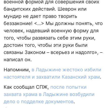
военной формой для совершения своих
бандитских действий. Шеврон или
мундир не дает право творить
беззаконие! <…> Мы должны понять, что
человек, надевший военную форму для
того, чтобы развязать себе этим руки,
достоин того, чтобы эти руки были
связаны Законом – всерьез и надолго», –
написал он.
Напомним,
в Ладыжине жестоко избили
настоятеля и захватили Казанский храм
.
Как сообщал СПЖ,
после попытки
захвата храма в Ладыжине возбудили
дело о подделке документов
.