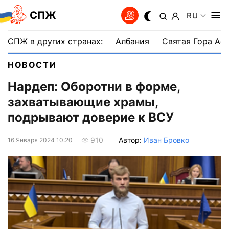
СПЖ
RU
СПЖ в других странах:
Албания
Святая Гора Аф
НОВОСТИ
Нардеп: Оборотни в форме,
захватывающие храмы,
подрывают доверие к ВСУ
Автор:
Иван Бровко
910
16 Января 2024 10:20