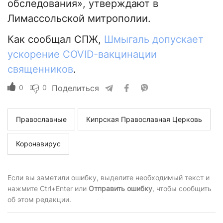
обследования», утверждают в
Лимассольской митрополии.
Как сообщал СПЖ,
Шмыгаль допускает
ускорение COVID-вакцинации
священников
.
0
0
Поделиться
Православные
Кипрская Православная Церковь
Коронавирус
Если вы заметили ошибку, выделите необходимый текст и
нажмите Ctrl+Enter или
Отправить ошибку
, чтобы сообщить
об этом редакции.