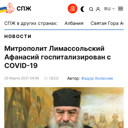
СПЖ
RU
СПЖ в других странах:
Албания
Святая Гора Аф
НОВОСТИ
Митрополит Лимассольский
Афанасий госпитализирован с
COVID-19
Автор:
Федор Колесник
1859
25 Марта 2021 09:56