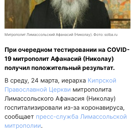
Митрополит Лимассольский Афанасий (Николау). Фото: solba.ru
При очередном тестировании на COVID-
19 митрополит Афанасий (Николау)
получил положительный результат.
В среду, 24 марта, иерарха
Кипрской
Православной Церкви
митрополита
Лимассольского Афанасия (Николау)
госпитализировали из-за коронавируса,
сообщает
пресс-служба Лимассольской
митрополии
.