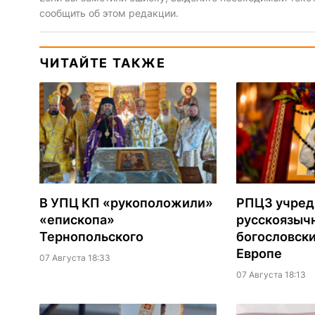
сообщить об этом редакции.
ЧИТАЙТЕ ТАКЖЕ
В УПЦ КП «рукоположили»
РПЦЗ учред
«епископа»
русскоязыч
Тернопольского
богословски
Европе
07 Августа 18:33
07 Августа 18:13