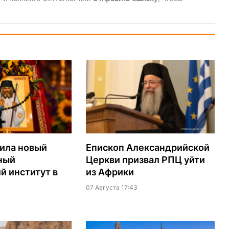
ила новый
Епископ Александрийской
ный
Церкви призвал РПЦ уйти
й институт в
из Африки
07 Августа 17:43