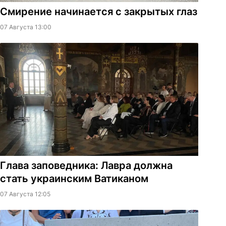
Смирение начинается с закрытых глаз
07 Августа 13:00
Глава заповедника: Лавра должна
стать украинским Ватиканом
07 Августа 12:05