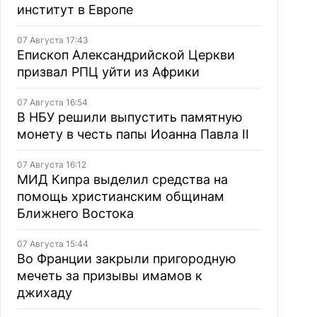
институт в Европе
07 Августа 17:43
Епископ Александрийской Церкви
призвал РПЦ уйти из Африки
07 Августа 16:54
В НБУ решили выпустить памятную
монету в честь папы Иоанна Павла II
07 Августа 16:12
МИД Кипра выделил средства на
помощь христианским общинам
Ближнего Востока
07 Августа 15:44
Во Франции закрыли пригородную
мечеть за призывы имамов к
джихаду