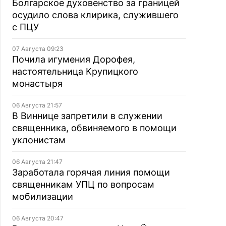
Болгарское духовенство за границей
осудило слова клирика, служившего
с ПЦУ
07 Августа 09:23
Почила игумения Дорофея,
настоятельница Крупицкого
монастыря
06 Августа 21:57
В Виннице запретили в служении
священника, обвиняемого в помощи
уклонистам
06 Августа 21:47
Заработала горячая линия помощи
священникам УПЦ по вопросам
мобилизации
06 Августа 20:47