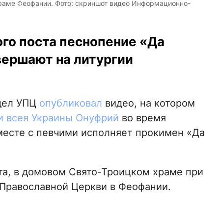
раме Феофании. Фото: скриншот видео Информационно-
ого поста песнопение «Да
вершают на литургии
дел УПЦ
опубликовал
видео, на котором
 всея Украины Онуфрий
во время
есте с певчими исполняет прокимен «Да
та, в домовом Свято-Троицком храме при
Православной Церкви в Феофании.