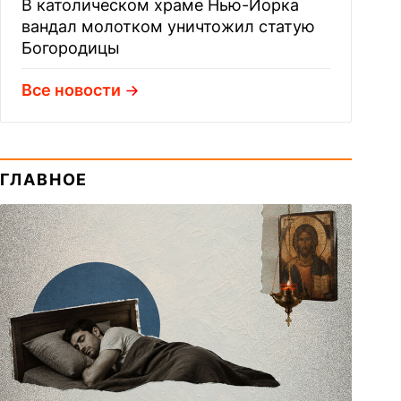
В католическом храме Нью-Йорка
вандал молотком уничтожил статую
Богородицы
Все новости
ГЛАВНОЕ