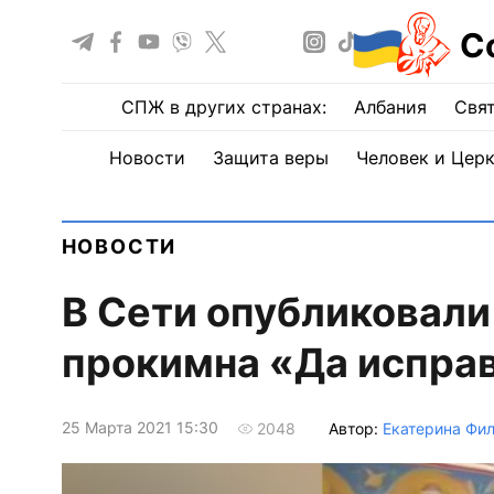
С
СПЖ в других странах:
Албания
Свят
Новости
Защита веры
Человек и Цер
НОВОСТИ
В Сети опубликовал
прокимна «Да испра
25 Марта 2021 15:30
Автор:
Екатерина Фил
2048