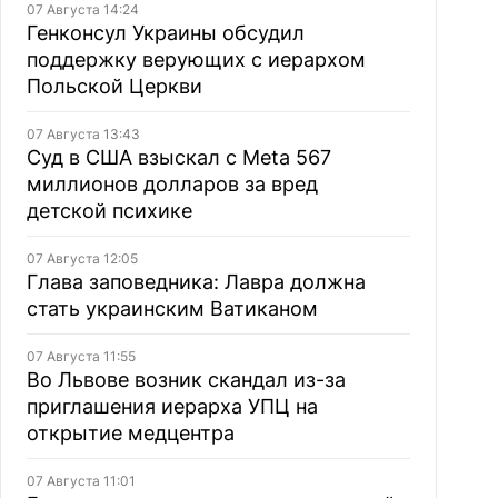
07 Августа 14:24
Генконсул Украины обсудил
поддержку верующих с иерархом
Польской Церкви
07 Августа 13:43
Суд в США взыскал с Meta 567
миллионов долларов за вред
детской психике
07 Августа 12:05
Глава заповедника: Лавра должна
стать украинским Ватиканом
07 Августа 11:55
Во Львове возник скандал из-за
приглашения иерарха УПЦ на
открытие медцентра
07 Августа 11:01