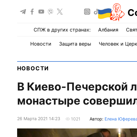
С
СПЖ в других странах:
Албания
Свят
Новости
Защита веры
Человек и Цер
НОВОСТИ
В Киево-Печерской 
монастыре совершил
26 Марта 2021 14:23
Автор:
Елена Юферев
1021