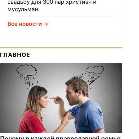
свадьбу для 300 пар христиан и
мусульман
Все новости
ГЛАВНОЕ
Почему в каждой православной семье