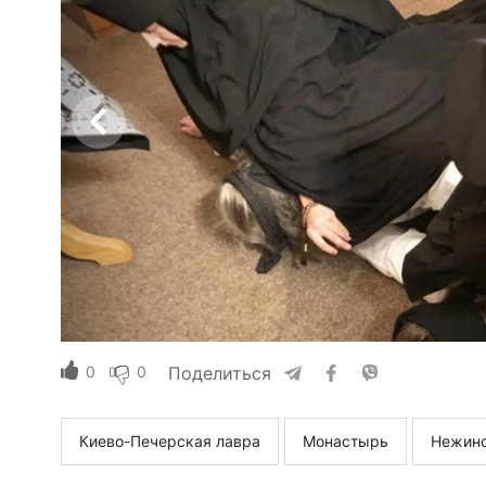
0
0
Поделиться
Киево-Печерская лавра
Монастырь
Нежинс