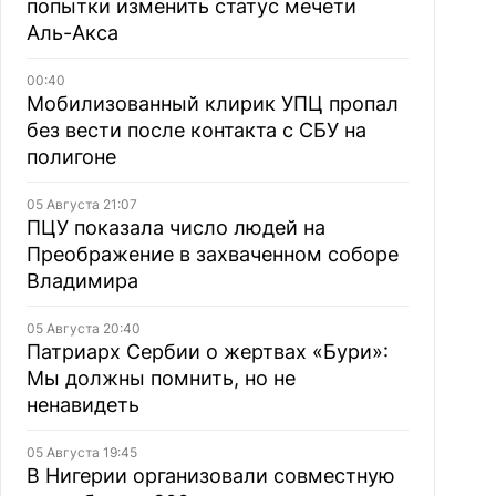
попытки изменить статус мечети
Аль-Акса
00:40
Мобилизованный клирик УПЦ пропал
без вести после контакта с СБУ на
полигоне
05 Августа 21:07
ПЦУ показала число людей на
Преображение в захваченном соборе
Владимира
05 Августа 20:40
Патриарх Сербии о жертвах «Бури»:
Мы должны помнить, но не
ненавидеть
05 Августа 19:45
В Нигерии организовали совместную