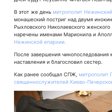
В этот же день
митрополит Нежинский
монашеский постриг над двумя иноки
Рыхловского Николаевского женского 
наречены именами Марионила и Апол
Нежинской епархии.
После завершения чинопоследования 
наставления и благословил сестер.
Как ранее сообщал СПЖ,
митрополит 
священнослужителей Киево-Печерско