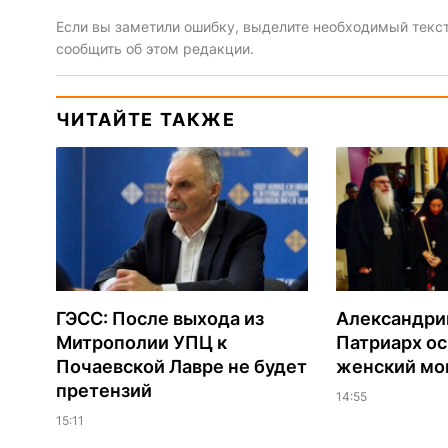
Если вы заметили ошибку, выделите необходимый текст 
сообщить об этом редакции.
ЧИТАЙТЕ ТАКЖЕ
ГЭСС: После выхода из
Александри
Митрополии УПЦ к
Патриарх о
Почаевской Лавре не будет
женский мо
претензий
14:55
15:11