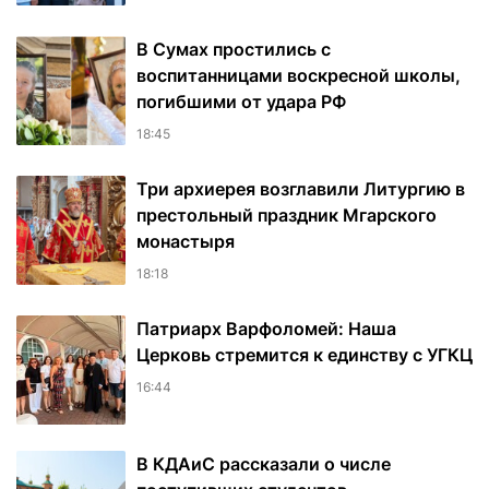
В Сумах простились с
воспитанницами воскресной школы,
погибшими от удара РФ
18:45
Три архиерея возглавили Литургию в
престольный праздник Мгарского
монастыря
18:18
Патриарх Варфоломей: Наша
Церковь стремится к единству с УГКЦ
16:44
В КДАиС рассказали о числе