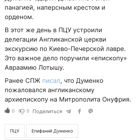
панагией, наперсным крестом и
орденом.
В этот же день в ПЦУ устроили
делегации Англиканской церкви
экскурсию по Киево-Печерской лавре.
Это важное дело поручили «епископу»
Авраамию Лотышу.
Ранее СПЖ
писал
, что Думенко
пожаловался англиканскому
архиепископу на Митрополита Онуфрия.
0
0
Поделиться
ПЦУ
Епифаний Думенко