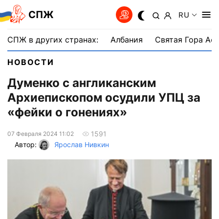
СПЖ
RU
СПЖ в других странах:
Албания
Святая Гора Аф
НОВОСТИ
Думенко с англиканским
Архиепископом осудили УПЦ за
«фейки о гонениях»
1591
07 Февраля 2024 11:02
Автор:
Ярослав Нивкин