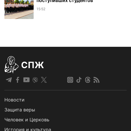
поступивших студентов
15:52
СПЖ
Новости
Защита веры
Человек и Церковь
История и культура