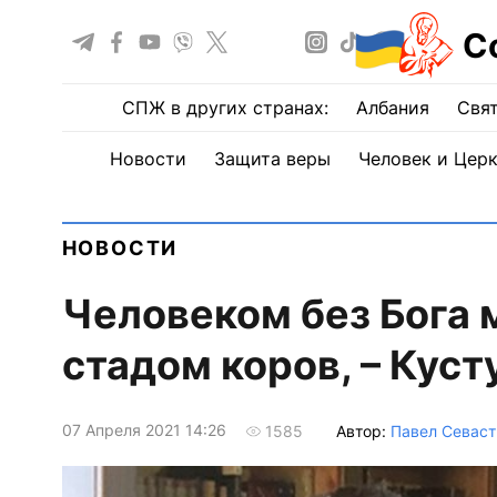
С
СПЖ в других странах:
Албания
Свят
Новости
Защита веры
Человек и Цер
НОВОСТИ
Человеком без Бога 
стадом коров, – Кус
07 Апреля 2021 14:26
Автор:
Павел Севаст
1585