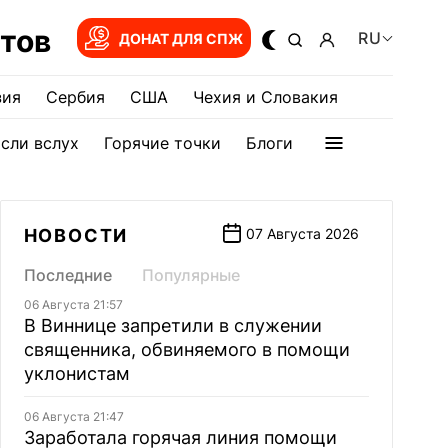
тов
RU
ДОНАТ ДЛЯ СПЖ
зия
Сербия
США
Чехия и Словакия
сли вслух
Горячие точки
Блоги
НОВОСТИ
07 Августа 2026
Последние
Популярные
06 Августа 21:57
В Виннице запретили в служении
священника, обвиняемого в помощи
уклонистам
06 Августа 21:47
Заработала горячая линия помощи