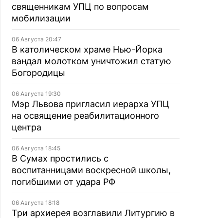
священникам УПЦ по вопросам
мобилизации
06 Августа 20:47
В католическом храме Нью-Йорка
вандал молотком уничтожил статую
Богородицы
06 Августа 19:30
Мэр Львова пригласил иерарха УПЦ
на освящение реабилитационного
центра
06 Августа 18:45
В Сумах простились с
воспитанницами воскресной школы,
погибшими от удара РФ
06 Августа 18:18
Три архиерея возглавили Литургию в