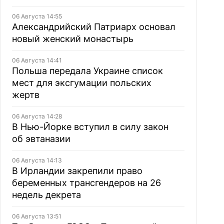
06 Августа 14:55
Александрийский Патриарх основал
новый женский монастырь
06 Августа 14:41
Польша передала Украине список
мест для эксгумации польских
жертв
06 Августа 14:28
В Нью-Йорке вступил в силу закон
об эвтаназии
06 Августа 14:13
В Ирландии закрепили право
беременных трансгендеров на 26
недель декрета
06 Августа 13:51