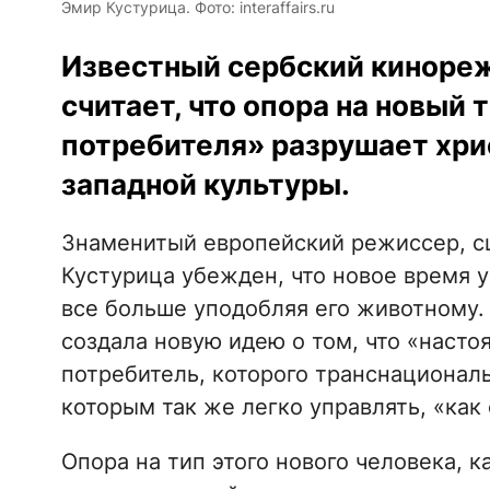
Эмир Кустурица. Фото: interaffairs.ru
Известный сербский киноре
считает, что опора на новый 
потребителя» разрушает хри
западной культуры.
Знаменитый европейский режиссер, сц
Кустурица убежден, что новое время у
все больше уподобляя его животному.
создала новую идею о том, что «наст
потребитель, которого транснационал
которым так же легко управлять, «как
Опора на тип этого нового человека, 