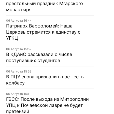
престольный праздник Мгарского
монастыря
06 Августа 16:44
Патриарх Варфоломей: Наша
Церковь стремится к единству с
УГКЦ
06 Августа 15:52
В КДАиС рассказали о числе
поступивших студентов
06 Августа 15:52
В ПЦУ снова призвали в пост есть
колбасу
06 Августа 15:11
ГЭСС: После выхода из Митрополии
УПЦ к Почаевской лавре не будет
претензий