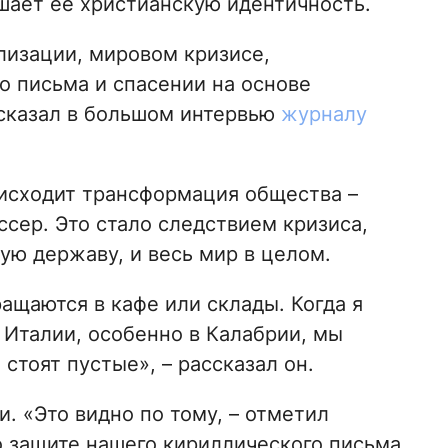
шает ее христианскую идентичность.
лизации, мировом кризисе,
 письма и спасении на основе
ссказал в большом интервью
журналу
исходит трансформация общества –
ссер. Это стало следствием кризиса,
ую державу, и весь мир в целом.
ащаются в кафе или склады. Когда я
 Италии, особенно в Калабрии, мы
стоят пустые», – рассказал он.
. «Это видно по тому, – отметил
 о защите нашего кириллического письма.