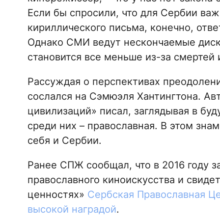
Если бы спросили, что для Сербии ва
кириллического письма, конечно, отве
Однако СМИ ведут нескончаемые диску
становится все меньше из-за смертей 
Рассуждая о перспективах преодолени
сослался на Сэмюэля Хантингтона. Ав
цивилизаций» писал, заглядывая в буд
среди них – православная. В этом зн
себя и Сербии.
Ранее СПЖ сообщал, что в 2016 году з
православного киноискусства и свиде
ценностях»
Сербская Православная Ц
высокой наградой
.