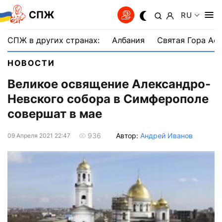
СПЖ
RU
СПЖ в других странах:
Албания
Святая Гора Аф
НОВОСТИ
Великое освящение Александро-
Невского собора в Симферополе
совершат в мае
Автор:
Андрей Иванов
936
09 Апреля 2021 22:47