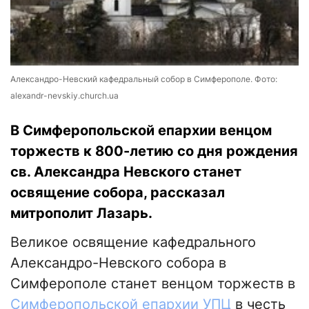
Александро-Невский кафедральный собор в Симферополе. Фото:
alexandr-nevskiy.church.ua
В Симферопольской епархии венцом
торжеств к 800-летию со дня рождения
св. Александра Невского станет
освящение собора, рассказал
митрополит Лазарь.
Великое освящение кафедрального
Александро-Невского собора в
Симферополе станет венцом торжеств в
Симферопольской епархии УПЦ
в честь