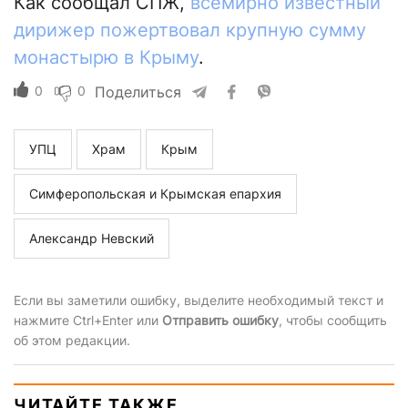
Как сообщал СПЖ,
всемирно известный
дирижер пожертвовал крупную сумму
монастырю в Крыму
.
0
0
Поделиться
УПЦ
Храм
Крым
Симферопольская и Крымская епархия
Александр Невский
Если вы заметили ошибку, выделите необходимый текст и
нажмите Ctrl+Enter или
Отправить ошибку
, чтобы сообщить
об этом редакции.
ЧИТАЙТЕ ТАКЖЕ