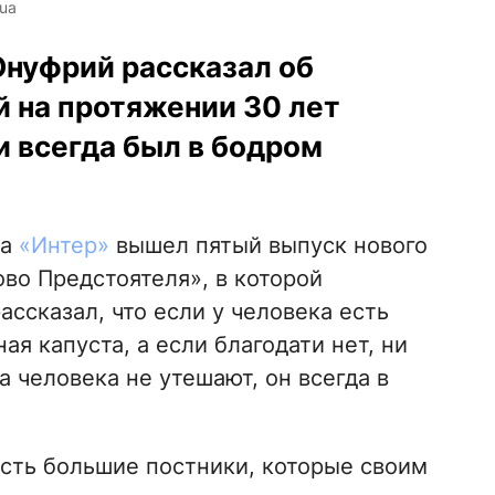
ua
нуфрий рассказал об
й на протяжении 30 лет
и всегда был в бодром
ла
«Интер»
вышел пятый выпуск нового
о Предстоятеля», в которой
ассказал, что если у человека есть
ая капуста, а если благодати нет, ни
а человека не утешают, он всегда в
есть большие постники, которые своим