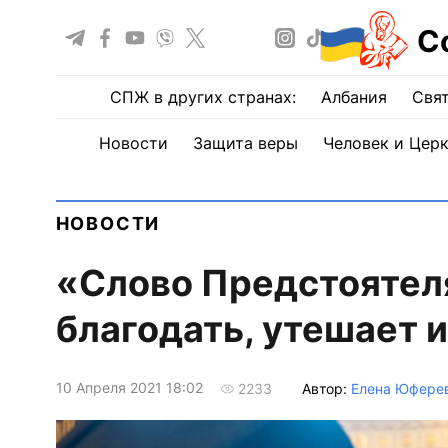
С
СПЖ в других странах:
Албания
Свят
Новости
Защита веры
Человек и Цер
НОВОСТИ
«Слово Предстоятеля
благодать, утешает 
10 Апреля 2021 18:02
Автор:
Елена Юфере
2233