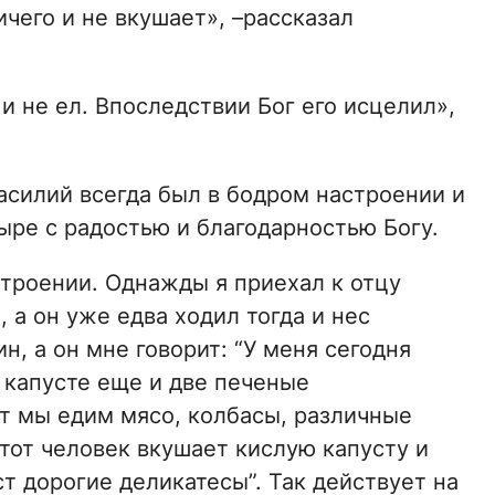
чего и не вкушает», –рассказал
и не ел. Впоследствии Бог его исцелил»,
асилий всегда был в бодром настроении и
ыре с радостью и благодарностью Богу.
строении. Однажды я приехал к отцу
 а он уже едва ходил тогда и нес
н, а он мне говорит: “У меня сегодня
 капусте еще и две печеные
Вот мы едим мясо, колбасы, различные
этот человек вкушает кислую капусту и
ст дорогие деликатесы”. Так действует на