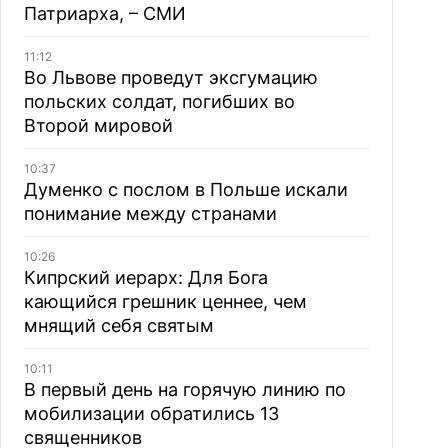
Патриарха, – СМИ
11:12
Во Львове проведут эксгумацию
польских солдат, погибших во
Второй мировой
10:37
Думенко с послом в Польше искали
понимание между странами
10:26
Кипрский иерарх: Для Бога
кающийся грешник ценнее, чем
мнящий себя святым
10:11
В первый день на горячую линию по
мобилизации обратились 13
священников