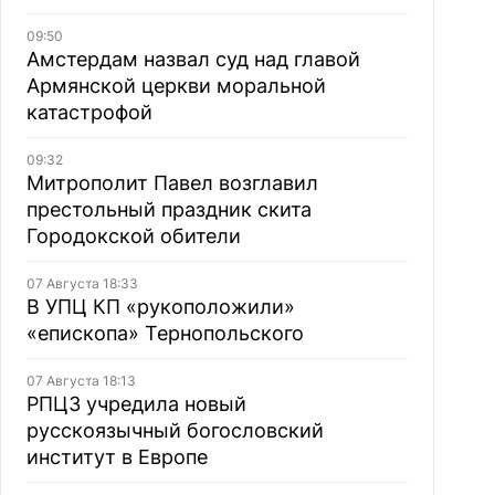
09:50
Амстердам назвал суд над главой
Армянской церкви моральной
катастрофой
09:32
Митрополит Павел возглавил
престольный праздник скита
Городокской обители
07 Августа 18:33
В УПЦ КП «рукоположили»
«епископа» Тернопольского
07 Августа 18:13
РПЦЗ учредила новый
русскоязычный богословский
институт в Европе