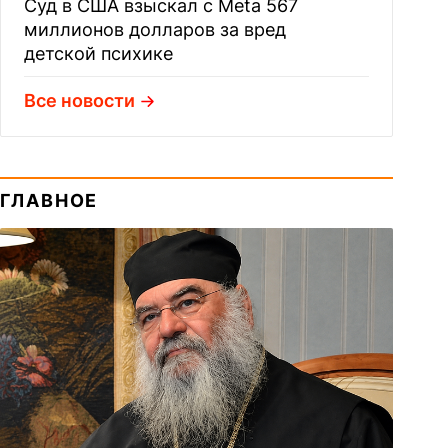
Суд в США взыскал с Meta 567
миллионов долларов за вред
детской психике
Все новости
ГЛАВНОЕ