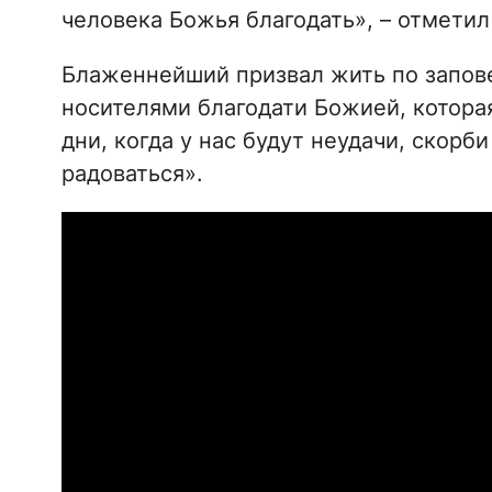
человека Божья благодать», – отмети
Блаженнейший призвал жить по запов
носителями благодати Божией, которая 
дни, когда у нас будут неудачи, скорб
радоваться».