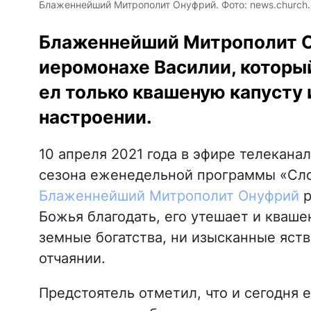
Блаженнейший Митрополит Онуфрий. Фото: news.church.
Блаженнейший Митрополит О
иеромонахе Василии, которы
ел только квашеную капусту 
настроении.
10 апреля 2021 года в эфире телекана
сезона еженедельной программы «Слов
Блаженнейший Митрополит Онуфрий
р
Божья благодать, его утешает и квашен
земные богатства, ни изысканные яств
отчаянии.
Предстоятель отметил, что и сегодня 