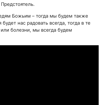
л Предстоятель.
едям Божьим – тогда мы будем также
будет нас радовать всегда, тогда в те
и или болезни, мы всегда будем