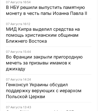
07 Августа 16:54
В НБУ решили выпустить памятную
монету в честь папы Иоанна Павла II
07 Августа 16:12
МИД Кипра выделил средства на
помощь христианским общинам
Ближнего Востока
07 Августа 15:44
Во Франции закрыли пригородную
мечеть за призывы имамов к
джихаду
07 Августа 14:24
Генконсул Украины обсудил
поддержку верующих с иерархом
Польской Церкви
07 Августа 13:43