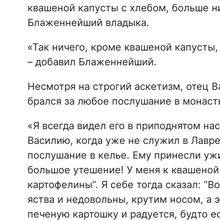
квашеной капусты с хлебом, больше ни
Блаженнейший владыка.
«Так ничего, кроме квашеной капусты, 
– добавил Блаженнейший.
Несмотря на строгий аскетизм, отец В
брался за любое послушание в монаст
«Я всегда видел его в приподнятом на
Василию, когда уже не служил в Лавре,
послушание в келье. Ему принесли ужи
большое утешение! У меня к квашеной
картофелины”. Я себе тогда сказал: “
яства и недовольны, крутим носом, а 
печеную картошку и радуется, будто е