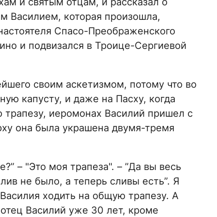
ам и святым отцам, и рассказал о
м Василием, которая произошла,
настоятеля Спасо-Преображенского
ино и подвизался в Троице-Сергиевой
йшего своим аскетизмом, потому что во
ную капусту, и даже на Пасху, когда
 трапезу, иеромонах Василий пришел с
рху она была украшена двумя-тремя
е?” – "Это моя трапеза". – ”Да вы весь
лив не было, а теперь сливы есть”. Я
 Василия ходить на общую трапезу. А
 отец Василий уже 30 лет, кроме