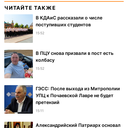
ЧИТАЙТЕ ТАКЖЕ
В КДАиС рассказали о числе
поступивших студентов
15:52
В ПЦУ снова призвали в пост есть
колбасу
15:52
ГЭСС: После выхода из Митрополии
УПЦ к Почаевской Лавре не будет
претензий
15:11
Александрийский Патриарх основал