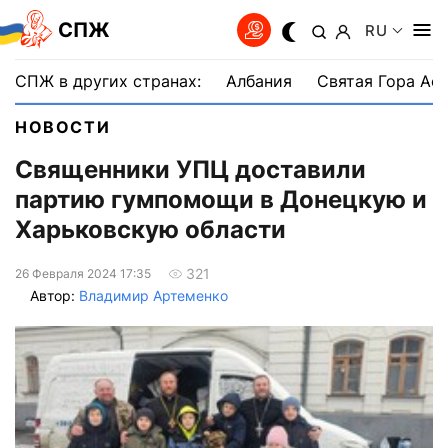
СПЖ
RU
СПЖ в других странах:
Албания
Святая Гора Аф
НОВОСТИ
Священники УПЦ доставили
партию гумпомощи в Донецкую и
Харьковскую области
321
26 Февраля 2024 17:35
Автор:
Владимир Артеменко