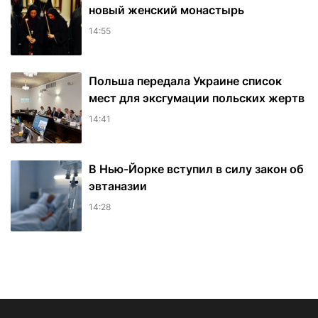
новый женский монастырь
14:55
Польша передала Украине список
мест для эксгумации польских жертв
14:41
В Нью-Йорке вступил в силу закон об
эвтаназии
14:28