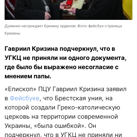
Думенко награждает Кризину орденом. Фото: фейсбук-страница
Кризины
Гавриил Кризина подчеркнул, что в
УГКЦ не приняли ни одного документа,
где было бы выражено несогласие с
мнением папы.
«Епископ» ПЦУ Гавриил Кризина заявил
в
Фейсбуке
, что Брестская уния, на
которой создали Греко-католическую
церковь на территории современной
Украины, «была ошибкой». Он
подчеркнул, что в УГКЦ не приняли ни