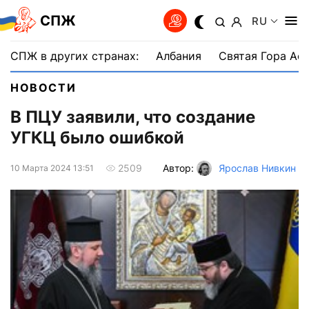
СПЖ
RU
СПЖ в других странах:
Албания
Святая Гора Аф
НОВОСТИ
В ПЦУ заявили, что создание
УГКЦ было ошибкой
Автор:
Ярослав Нивкин
2509
10 Марта 2024 13:51