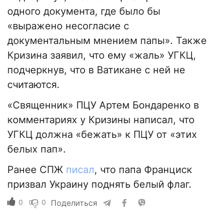
одного документа, где было бы
«выражено несогласие с
документальным мнением папы». Также
Кризина заявил, что ему «жаль» УГКЦ,
подчеркнув, что в Ватикане с ней не
считаются.
«Священник» ПЦУ Артем Бондаренко в
комментариях у Кризины написал, что
УГКЦ должна «бежать» к ПЦУ от «этих
белых пап».
Ранее СПЖ
писал
, что папа Франциск
призвал Украину поднять белый флаг.
0
0
Поделиться