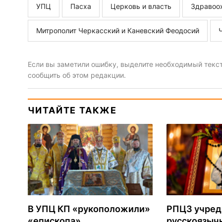
УПЦ
Пасха
Церковь и власть
Здравоо
Митрополит Черкасский и Каневский Феодосий
Если вы заметили ошибку, выделите необходимый текст 
сообщить об этом редакции.
ЧИТАЙТЕ ТАКЖЕ
В УПЦ КП «рукоположили»
РПЦЗ учред
«епископа»
русскоязыч