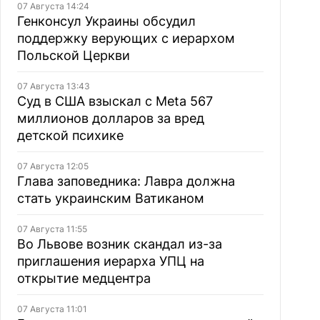
07 Августа 14:24
Генконсул Украины обсудил
поддержку верующих с иерархом
Польской Церкви
07 Августа 13:43
Суд в США взыскал с Meta 567
миллионов долларов за вред
детской психике
07 Августа 12:05
Глава заповедника: Лавра должна
стать украинским Ватиканом
07 Августа 11:55
Во Львове возник скандал из-за
приглашения иерарха УПЦ на
открытие медцентра
07 Августа 11:01