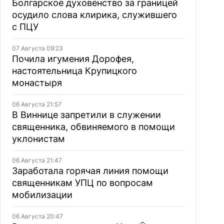
Болгарское духовенство за границей
осудило слова клирика, служившего
с ПЦУ
07 Августа 09:23
Почила игумения Дорофея,
настоятельница Крупицкого
монастыря
06 Августа 21:57
В Виннице запретили в служении
священника, обвиняемого в помощи
уклонистам
06 Августа 21:47
Заработала горячая линия помощи
священникам УПЦ по вопросам
мобилизации
06 Августа 20:47