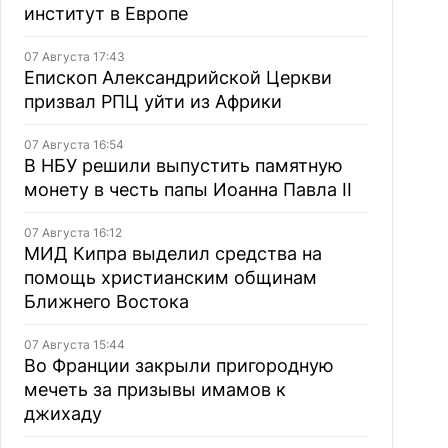
институт в Европе
07 Августа 17:43
Епископ Александрийской Церкви
призвал РПЦ уйти из Африки
07 Августа 16:54
В НБУ решили выпустить памятную
монету в честь папы Иоанна Павла II
07 Августа 16:12
МИД Кипра выделил средства на
помощь христианским общинам
Ближнего Востока
07 Августа 15:44
Во Франции закрыли пригородную
мечеть за призывы имамов к
джихаду