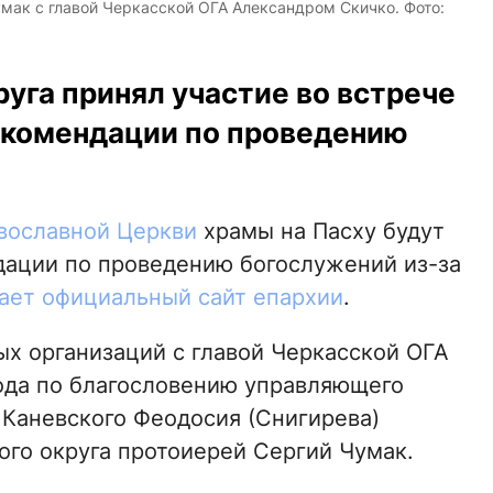
мак с главой Черкасской ОГА Александром Скичко. Фото:
уга принял участие во встрече
рекомендации по проведению
вославной Церкви
храмы на Пасху будут
дации по проведению богослужений из-за
ает официальный сайт епархии
.
ых организаций с главой Черкасской ОГА
ода по благословению управляющего
 Каневского Феодосия (Снигирева)
ого округа протоиерей Сергий Чумак.