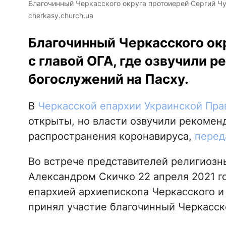
Благочинный Черкасского округа протоиерей Сергий Чу
cherkasy.church.ua
Благочинный Черкасского окр
с главой ОГА, где озвучили 
богослужений на Пасху.
В
Черкасской епархии Украинской Пра
открыты, но власти озвучили рекомен
распространения коронавируса,
перед
Во встрече представителей религиозн
Александром Скичко 22 апреля 2021 г
епархией архиепископа Черкасского и
принял участие благочинный Черкасск