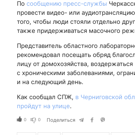
По
сообщению пресс-службы
Черкасск
провести видео- или аудиотрансляцию
того, чтобы люди стояли отдельно друг
также придерживаться масочного реж
Представитель областного лабораторн
рекомендовал посещать обряд благос
лицу от домохозяйства, воздержаться
с хроническими заболеваниями, огран
и на следующий день.
Как сообщал СПЖ,
в Черниговской об
пройдут на улице
.
0
0
Поделиться