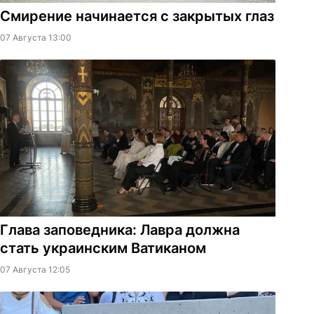
Смирение начинается с закрытых глаз
07 Августа 13:00
Глава заповедника: Лавра должна
стать украинским Ватиканом
07 Августа 12:05