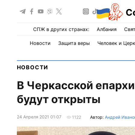
С
СПЖ в других странах:
Албания
Свят
Новости
Защита веры
Человек и Цер
НОВОСТИ
В Черкасской епархи
будут открыты
24 Апреля 2021 01:07
Автор:
Андрей Ивано
1122