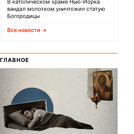
В католическом храме Нью-Йорка
вандал молотком уничтожил статую
Богородицы
Все новости
ГЛАВНОЕ