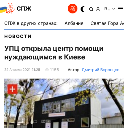
СПЖ
RU
СПЖ в других странах:
Албания
Святая Гора Аф
НОВОСТИ
УПЦ открыла центр помощи
нуждающимся в Киеве
Автор:
Дмитрий Воронцов
1158
24 Апреля 2021 21:25