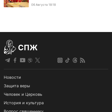
06 Августа 18:18
СПЖ
Новости
Защита веры
Человек и Церковь
История и культура
Вопрос священнику