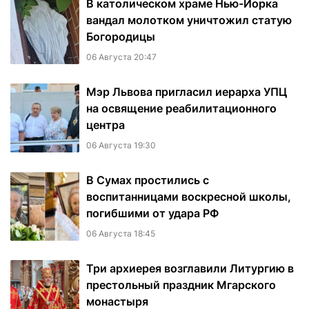
В католическом храме Нью-Йорка
вандал молотком уничтожил статую
Богородицы
06 Августа 20:47
Мэр Львова пригласил иерарха УПЦ
на освящение реабилитационного
центра
06 Августа 19:30
В Сумах простились с
воспитанницами воскресной школы,
погибшими от удара РФ
06 Августа 18:45
Три архиерея возглавили Литургию в
престольный праздник Мгарского
монастыря