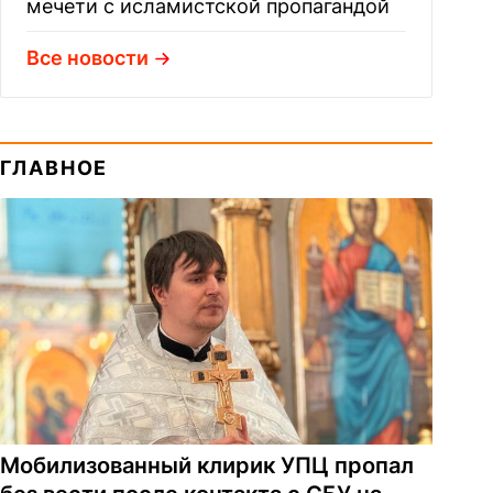
мечети с исламистской пропагандой
Все новости
ГЛАВНОЕ
Мобилизованный клирик УПЦ пропал