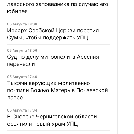
лаврского заповедника по случаю его
юбилея
05 Августа 18:08
Иерарх Сербской Церкви посетил
Сумы, чтобы поддержать УПЦ
05 Августа 18:06
Суд по делу митрополита Арсения
перенесли
05 Августа 17:49
Тысячи верующих молитвенно
почтили Божью Матерь в Почаевской
лавре
05 Августа 17:34
В Сновске Черниговской области
освятили новый храм УПЦ