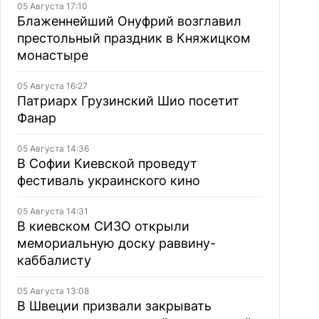
05 Августа 17:10
Блаженнейший Онуфрий возглавил
престольный праздник в Княжицком
монастыре
05 Августа 16:27
Патриарх Грузинский Шио посетит
Фанар
05 Августа 14:36
В Софии Киевской проведут
фестиваль украинского кино
05 Августа 14:31
В киевском СИЗО открыли
мемориальную доску раввину-
каббалисту
05 Августа 13:08
В Швеции призвали закрывать