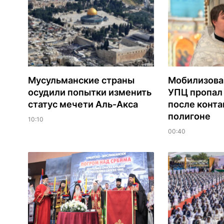
Мусульманские страны
Мобилизова
осудили попытки изменить
УПЦ пропал 
статус мечети Аль-Акса
после конта
полигоне
10:10
00:40