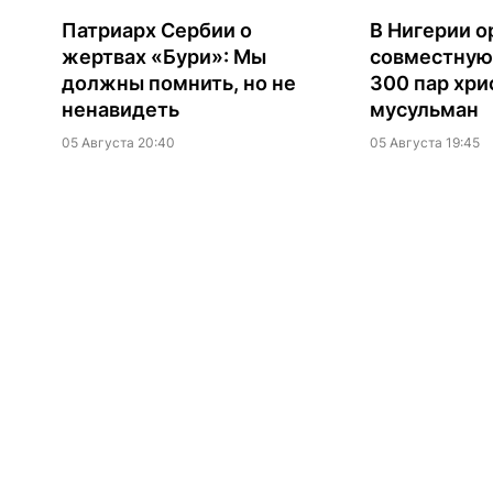
Патриарх Сербии о
В Нигерии о
жертвах «Бури»: Мы
совместную
должны помнить, но не
300 пар хри
ненавидеть
мусульман
05 Августа 20:40
05 Августа 19:45