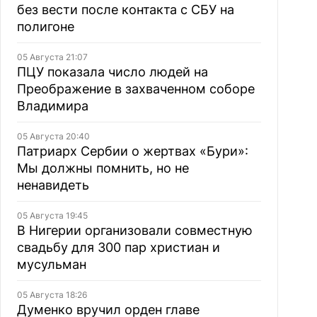
без вести после контакта с СБУ на
полигоне
05 Августа 21:07
ПЦУ показала число людей на
Преображение в захваченном соборе
Владимира
05 Августа 20:40
Патриарх Сербии о жертвах «Бури»:
Мы должны помнить, но не
ненавидеть
05 Августа 19:45
В Нигерии организовали совместную
свадьбу для 300 пар христиан и
мусульман
05 Августа 18:26
Думенко вручил орден главе