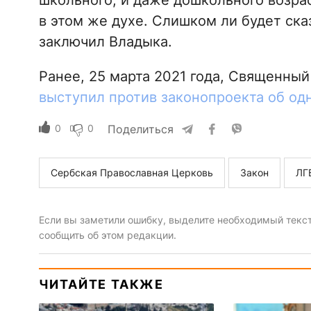
школьного, и даже дошкольного возра
в этом же духе. Слишком ли будет сказ
заключил Владыка.
Ранее, 25 марта 2021 года, Священны
выступил против законопроекта об од
0
0
Поделиться
Сербская Православная Церковь
Закон
ЛГ
Если вы заметили ошибку, выделите необходимый текст 
сообщить об этом редакции.
ЧИТАЙТЕ ТАКЖЕ