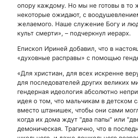
опору каждому. Но мы не готовы в то ж
некоторые ожидают, с воодушевлением
желаемого. Наше служение Богу и люд
культ смерти», – подчеркнул иерарх.
Епископ Ириней добавил, что в настоя
«духовные расправы» с помощью генд
«Для христиан, для всех искренне вер
для последователей других великих м
гендерная идеология абсолютно непри
идея о том, что мальчикам в детском 
вместо штанишек, чтобы они сами могл
когда их дома ждут "два папы" или "д
демоническая. Трагично, что в последн