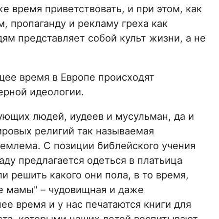
е время приветствовать, и при этом, как
, пропаганду и рекламу греха как
ям представляет собой культ жизни, а не
щее время в Европе происходят
ерной идеологии.
ующих людей, иудеев и мусульман, да и
ировых религий так называемая
емлема. С позиции библейского учения
саду предлагается одеться в платьица
и решить какого они пола, в то время,
ве мамы" – чудовищная и даже
ее время и у нас печатаются книги для