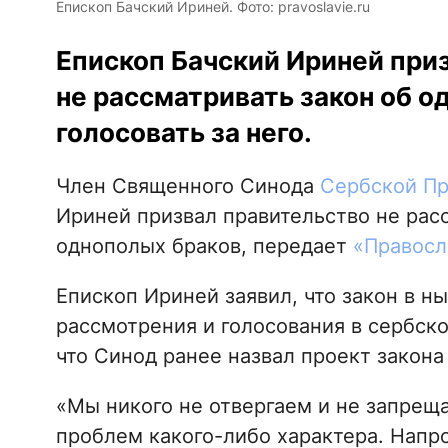
Епископ Бачский Ириней. Фото: pravoslavie.ru
Епископ Бачский Ириней при
не рассматривать закон об о
голосовать за него.
Член Священного Синода
Сербской Пр
Ириней призвал правительство не рас
однополых браков, передает
«Правосл
Епископ Ириней заявил, что закон в н
рассмотрения и голосования в сербск
что Синод ранее назвал проект закона
«Мы никого не отвергаем и не запрещ
проблем какого-либо характера. Напро