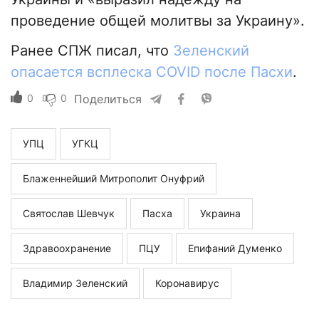
проведение общей молитвы за Украину».
Ранее СПЖ писал, что
Зеленский
опасается всплеска COVID после Пасхи
.
0
0
Поделиться
УПЦ
УГКЦ
Блаженнейший Митрополит Онуфрий
Святослав Шевчук
Пасха
Украина
Здравоохранение
ПЦУ
Епифаний Думенко
Владимир Зеленский
Коронавирус