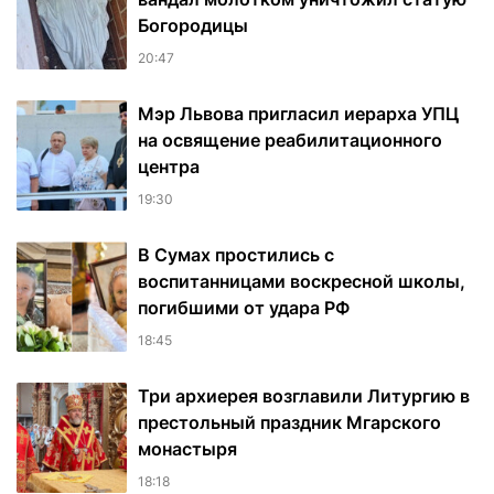
Богородицы
20:47
Мэр Львова пригласил иерарха УПЦ
на освящение реабилитационного
центра
19:30
В Сумах простились с
воспитанницами воскресной школы,
погибшими от удара РФ
18:45
Три архиерея возглавили Литургию в
престольный праздник Мгарского
монастыря
18:18