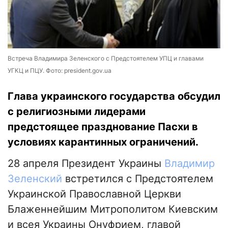
Встреча Владимира Зеленского с Предстоятелем УПЦ и главами
УГКЦ и ПЦУ. Фото: president.gov.ua
Глава украинского государства обсудил
с религиозными лидерами
предстоящее празднование Пасхи в
условиях карантинных ограничений.
28 апреля Президент Украины
Владимир
Зеленский
встретился с Предстоятелем
Украинской Православной Церкви
Блаженнейшим Митрополитом Киевским
и всея Украины Онуфрием, главой