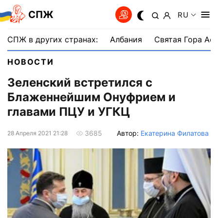
СПЖ
RU
СПЖ в других странах:
Албания
Святая Гора Аф
НОВОСТИ
Зеленский встретился с
Блаженнейшим Онуфрием и
главами ПЦУ и УГКЦ
Автор:
Екатерина Филатова
3685
28 Апреля 2021 21:28