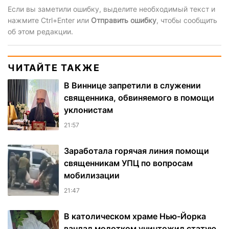
Если вы заметили ошибку, выделите необходимый текст и
нажмите Ctrl+Enter или
Отправить ошибку
, чтобы сообщить
об этом редакции.
ЧИТАЙТЕ ТАКЖЕ
В Виннице запретили в служении
священника, обвиняемого в помощи
уклонистам
21:57
Заработала горячая линия помощи
священникам УПЦ по вопросам
мобилизации
21:47
В католическом храме Нью-Йорка
вандал молотком уничтожил статую