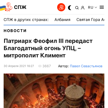
СПЖ
RU
СПЖ в других странах:
Албания
Святая Гора Аф
НОВОСТИ
Патриарх Феофил III передаст
Благодатный огонь УПЦ, –
митрополит Климент
Автор:
Павел Севастьянов
3667
30 Апреля 2021 16:27