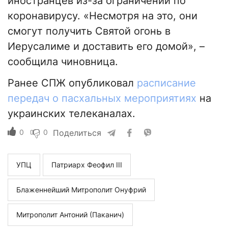
иностранцев из-за ограничений по
коронавирусу. «Несмотря на это, они
смогут получить Святой огонь в
Иерусалиме и доставить его домой», –
сообщила чиновница.
Ранее СПЖ опубликовал
расписание
передач о пасхальных мероприятиях
на
украинских телеканалах.
0
0
Поделиться
УПЦ
Патриарх Феофил III
Блаженнейший Митрополит Онуфрий
Митрополит Антоний (Паканич)