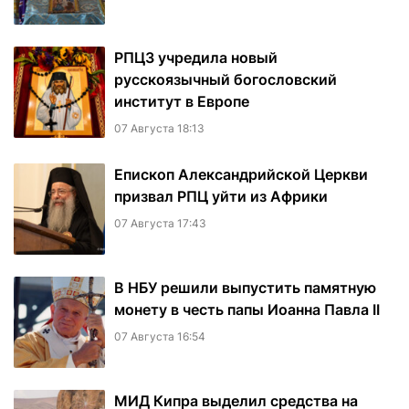
РПЦЗ учредила новый
русскоязычный богословский
институт в Европе
07 Августа 18:13
Епископ Александрийской Церкви
призвал РПЦ уйти из Африки
07 Августа 17:43
В НБУ решили выпустить памятную
монету в честь папы Иоанна Павла II
07 Августа 16:54
МИД Кипра выделил средства на