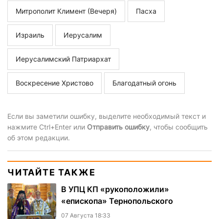
Митрополит Климент (Вечеря)
Пасха
Израиль
Иерусалим
Иерусалимский Патриархат
Воскресение Христово
Благодатный огонь
Если вы заметили ошибку, выделите необходимый текст и
нажмите Ctrl+Enter или
Отправить ошибку
, чтобы сообщить
об этом редакции.
ЧИТАЙТЕ ТАКЖЕ
В УПЦ КП «рукоположили»
«епископа» Тернопольского
07 Августа 18:33