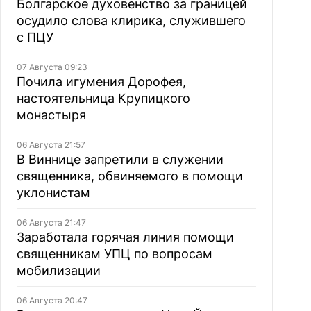
Болгарское духовенство за границей
осудило слова клирика, служившего
с ПЦУ
07 Августа 09:23
Почила игумения Дорофея,
настоятельница Крупицкого
монастыря
06 Августа 21:57
В Виннице запретили в служении
священника, обвиняемого в помощи
уклонистам
06 Августа 21:47
Заработала горячая линия помощи
священникам УПЦ по вопросам
мобилизации
06 Августа 20:47