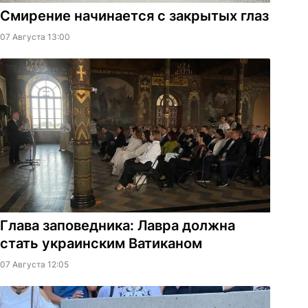
Смирение начинается с закрытых глаз
07 Августа 13:00
Глава заповедника: Лавра должна
стать украинским Ватиканом
07 Августа 12:05