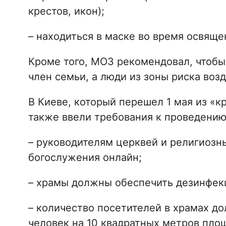
крестов, икон);
– находиться в маске во время освяще
Кроме того, МОЗ рекомендовал, чтобы
член семьи, а люди из зоны риска воз
В Киеве, который перешел 1 мая из «к
также ввели требования к проведению
– руководителям церквей и религиозн
богослужения онлайн;
– храмы должны обеспечить дезинфек
– количество посетителей в храмах до
человек на 10 квадратных метров пло