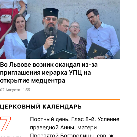
Во Львове возник скандал из-за
приглашения иерарха УПЦ на
открытие медцентра
07 Августа 11:55
ЦЕРКОВНЫЙ КАЛЕНДАРЬ
7
Постный день. Глас 8-й. Успение
праведной Анны, матери
Пресвятой Богородицы. свв. жен