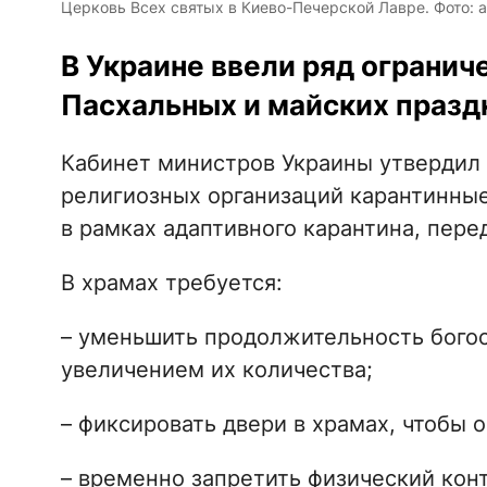
Церковь Всех святых в Киево-Печерской Лавре. Фото: agr
В Украине ввели ряд огранич
Пасхальных и майских празд
Кабинет министров Украины утвердил 
религиозных организаций карантинны
в рамках адаптивного карантина, пер
В храмах требуется:
– уменьшить продолжительность бого
увеличением их количества;
– фиксировать двери в храмах, чтобы 
– временно запретить физический кон