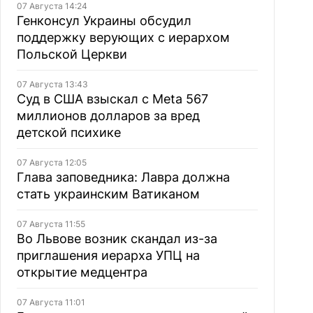
07 Августа 14:24
Генконсул Украины обсудил
поддержку верующих с иерархом
Польской Церкви
07 Августа 13:43
Суд в США взыскал с Meta 567
миллионов долларов за вред
детской психике
07 Августа 12:05
Глава заповедника: Лавра должна
стать украинским Ватиканом
07 Августа 11:55
Во Львове возник скандал из-за
приглашения иерарха УПЦ на
открытие медцентра
07 Августа 11:01