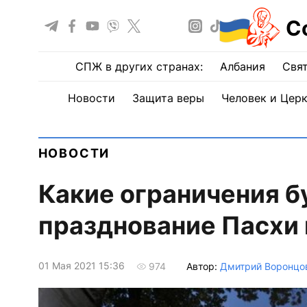
С
СПЖ в других странах:
Албания
Свят
Новости
Защита веры
Человек и Цер
НОВОСТИ
Какие ограничения б
празднование Пасхи 
01 Мая 2021 15:36
Автор:
Дмитрий Воронцо
974