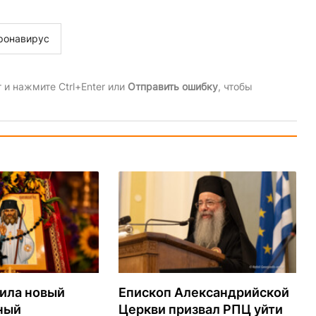
ронавирус
и нажмите Ctrl+Enter или
Отправить ошибку
, чтобы
ила новый
Епископ Александрийской
ный
Церкви призвал РПЦ уйти