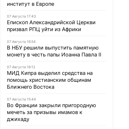
институт в Европе
07 Августа 17:43
Епископ Александрийской Церкви
призвал РПЦ уйти из Африки
07 Августа 16:54
В НБУ решили выпустить памятную
монету в честь папы Иоанна Павла II
07 Августа 16:12
МИД Кипра выделил средства на
помощь христианским общинам
Ближнего Востока
07 Августа 15:44
Во Франции закрыли пригородную
мечеть за призывы имамов к
джихаду