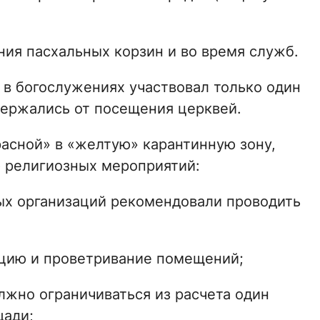
ния пасхальных корзин и во время служб.
 в богослужениях участвовал только один
держались от посещения церквей.
расной» в «желтую» карантинную зону,
 религиозных мероприятий:
ых организаций рекомендовали проводить
цию и проветривание помещений;
лжно ограничиваться из расчета один
щади;