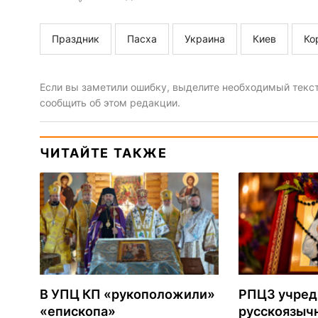
Праздник
Пасха
Украина
Киев
Ко
Если вы заметили ошибку, выделите необходимый текст 
сообщить об этом редакции.
ЧИТАЙТЕ ТАКЖЕ
В УПЦ КП «рукоположили»
РПЦЗ учред
«епископа»
русскоязыч