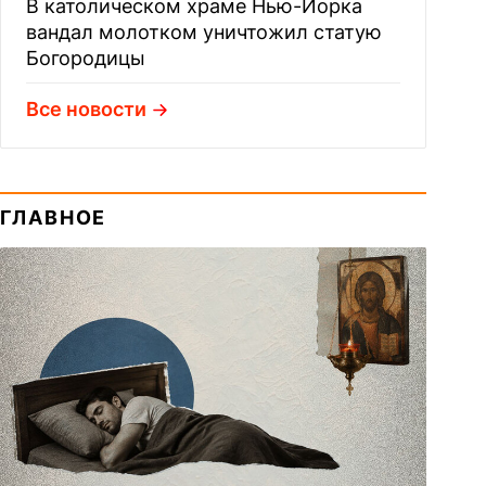
В католическом храме Нью-Йорка
вандал молотком уничтожил статую
Богородицы
Все новости
ГЛАВНОЕ