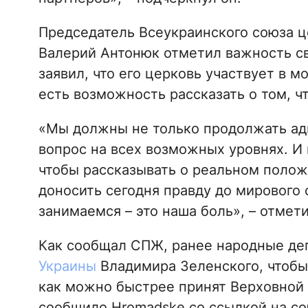
Председатель Всеукраинского союза ц
Валерий Антонюк отметил важность св
заявил, что его церковь участвует в м
есть возможность рассказать о том, ч
«Мы должны не только продолжать адв
вопрос на всех возможных уровнях. И
чтобы рассказывать о реальном полож
доносить сегодня правду до мирового
занимаемся – это наша боль», – отмет
Как сообщал СПЖ, ранее народные д
Украины
Владимира Зеленского, чтобы
как можно быстрее принят Верховной 
сообщило Hromadske со ссылкой на со