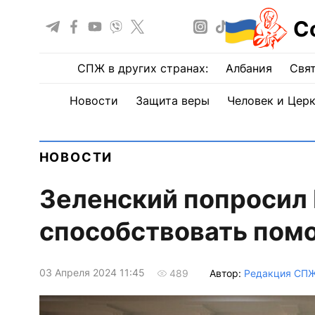
С
СПЖ в других странах:
Албания
Свят
Новости
Защита веры
Человек и Цер
НОВОСТИ
Зеленский попросил 
способствовать пом
03 Апреля 2024 11:45
Автор:
Редакция СП
489