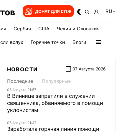
тов
RU
ДОНАТ ДЛЯ СПЖ
зия
Сербия
США
Чехия и Словакия
сли вслух
Горячие точки
Блоги
НОВОСТИ
07 Августа 2026
Последние
Популярные
06 Августа 21:57
В Виннице запретили в служении
священника, обвиняемого в помощи
уклонистам
06 Августа 21:47
Заработала горячая линия помощи