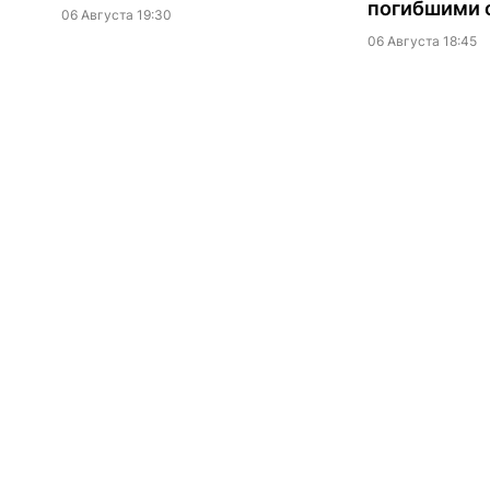
погибшими о
06 Августа 19:30
06 Августа 18:45