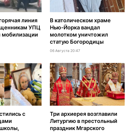
горячая линия
В католическом храме
ященникам УПЦ
Нью-Йорка вандал
м мобилизации
молотком уничтожил
статую Богородицы
06 Августа 20:47
стились с
Три архиерея возглавили
цами
Литургию в престольный
 школы,
праздник Мгарского