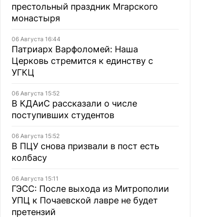
престольный праздник Мгарского
монастыря
06 Августа 16:44
Патриарх Варфоломей: Наша
Церковь стремится к единству с
УГКЦ
06 Августа 15:52
В КДАиС рассказали о числе
поступивших студентов
06 Августа 15:52
В ПЦУ снова призвали в пост есть
колбасу
06 Августа 15:11
ГЭСС: После выхода из Митрополии
УПЦ к Почаевской лавре не будет
претензий