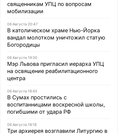
священникам УПЦ по вопросам
мобилизации
06 Августа 20:47
В католическом храме Нью-Йорка
вандал молотком уничтожил статую
Богородицы
06 Августа 19:30
Мэр Львова пригласил иерарха УПЦ
на освящение реабилитационного
центра
06 Августа 18:45
В Сумах простились с
воспитанницами воскресной школы,
погибшими от удара РФ
06 Августа 18:18
Три архиерея возглавили Литургию в