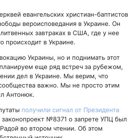
ерквей евангельских христиан-баптистов
ободы вероисповедания в Украине. Он
олитвенных завтраках в США, где у нее
то происходит в Украине.
окацию Украины, но и поднимать этот
 планируем еще ряд встреч за рубежом,
ении дел в Украине. Мы верим, что
 сообщества важно. Мы не просто этим
ил Антонюк.
епутаты
получили сигнал от Президента
 законопроект №8371 о запрете УПЦ был
Радой во втором чтении. Об этом
бственный источник.