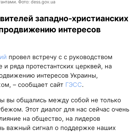
антами. Фото: dess.gov.ua
вителей западно-христианских
 продвижению интересов
ий
провел встречу с с руководством
 и ряда протестантских церквей, на
родвижению интересов Украины,
ом, – сообщает сайт
ГЭСС
.
бы вы общались между собой не только
убежом. Этот диалог для нас сейчас очень
лияние на общество, на лидеров
ень важный сигнал о поддержке наших