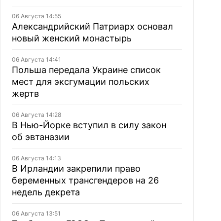
06 Августа 14:55
Александрийский Патриарх основал
новый женский монастырь
06 Августа 14:41
Польша передала Украине список
мест для эксгумации польских
жертв
06 Августа 14:28
В Нью-Йорке вступил в силу закон
об эвтаназии
06 Августа 14:13
В Ирландии закрепили право
беременных трансгендеров на 26
недель декрета
06 Августа 13:51