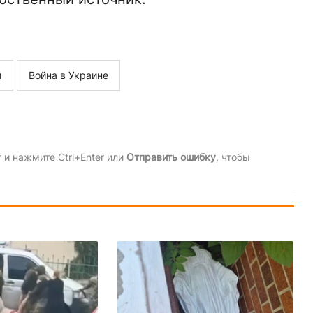
й
Война в Украине
и нажмите Ctrl+Enter или
Отправить ошибку
, чтобы