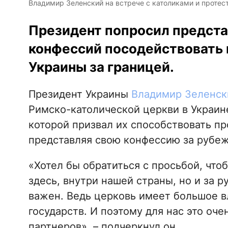
Владимир Зеленский на встрече с католиками и протест
Президент попросил предста
конфессий посодействовать
Украины за границей.
Президент Украины
Владимир Зеленск
Римско-католической церкви в Украине
которой призвал их способствовать п
представляя свою конфессию за рубеж
«Хотел бы обратиться с просьбой, что
здесь, внутри нашей страны, но и за р
важен. Ведь церковь имеет большое в
государств. И поэтому для нас это оч
партнеров», – подчеркнул он.