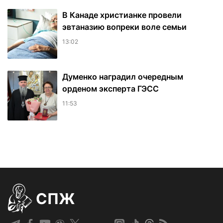
В Канаде христианке провели
эвтаназию вопреки воле семьи
13:02
Думенко наградил очередным
орденом эксперта ГЭСС
11:53
СПЖ