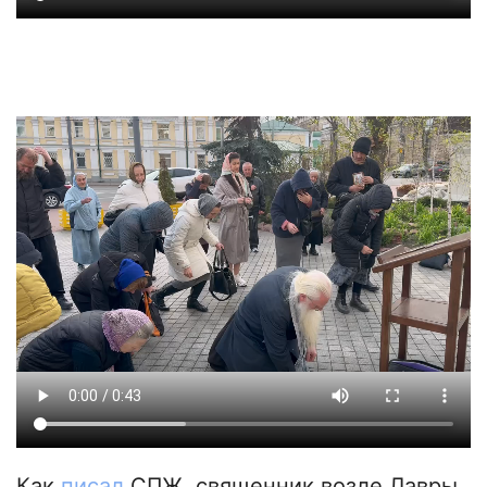
Как
писал
СПЖ, священник возле Лавры