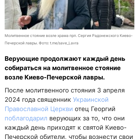
Молитвенное стояние возле храма прп. Сергия Радонежского Киево-
Печерской лавры. Фото: t.me/save_Lavra
Верующие продолжают каждый день
собираться на молитвенное стояние
возле Киево-Печерской лавры.
После молитвенного стояния 3 апреля
2024 года священник
Украинской
Православной Церкви
отец Георгий
поблагодарил
верующих за то, что они
каждый день приходят к святой Киево-
Печерской обители, чтобы вознести свои