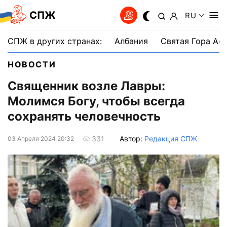
СПЖ
RU
СПЖ в других странах:
Албания
Святая Гора Аф
НОВОСТИ
Священник возле Лавры:
Молимся Богу, чтобы всегда
сохранять человечность
Автор:
Редакция СПЖ
331
03 Апреля 2024 20:32