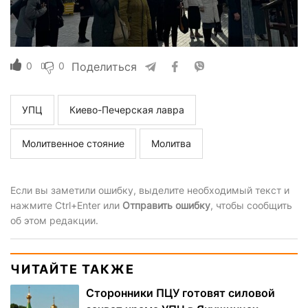
0
0
Поделиться
УПЦ
Киево-Печерская лавра
Молитвенное стояние
Молитва
Если вы заметили ошибку, выделите необходимый текст и
нажмите Ctrl+Enter или
Отправить ошибку
, чтобы сообщить
об этом редакции.
ЧИТАЙТЕ ТАКЖЕ
Сторонники ПЦУ готовят силовой