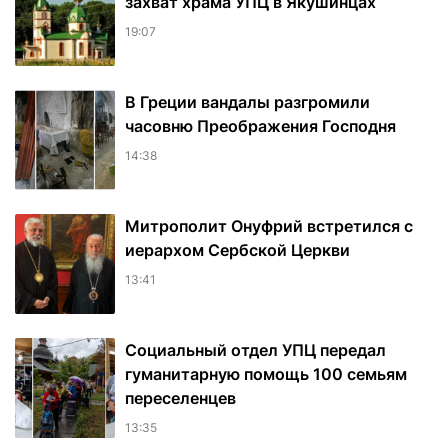
захват храма УПЦ в Якушинцах
19:07
В Греции вандалы разгромили
часовню Преображения Господня
14:38
Митрополит Онуфрий встретился с
иерархом Сербской Церкви
13:41
Социальный отдел УПЦ передал
гуманитарную помощь 100 семьям
переселенцев
13:35