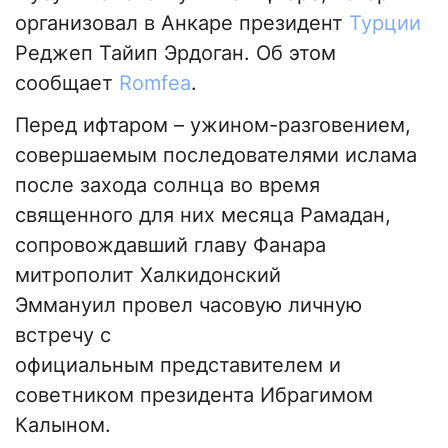
организовал в Анкаре президент
Турции
Реджеп Тайип Эрдоган. Об этом
сообщает
Romfea
.
Перед ифтаром – ужином-разговением,
совершаемым последователями ислама
после захода солнца во время
священного для них месяца Рамадан,
сопровождавший главу Фанара
митрополит Халкидонский
Эммануил провел часовую личную
встречу с
официальным представителем и
советником президента Ибрагимом
Калыном.