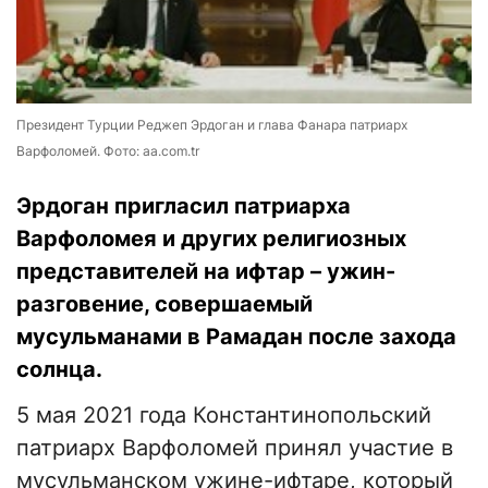
Президент Турции Реджеп Эрдоган и глава Фанара патриарх
Варфоломей. Фото: aa.com.tr
Эрдоган пригласил патриарха
Варфоломея и других религиозных
представителей на ифтар – ужин-
разговение, совершаемый
мусульманами в Рамадан после захода
солнца.
5 мая 2021 года Константинопольский
патриарх Варфоломей принял участие в
мусульманском ужине-ифтаре, который