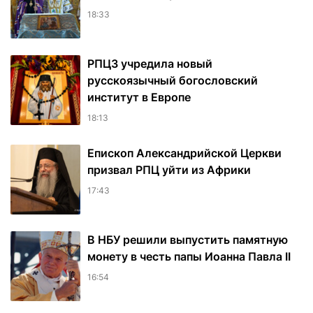
18:33
РПЦЗ учредила новый
русскоязычный богословский
институт в Европе
18:13
Епископ Александрийской Церкви
призвал РПЦ уйти из Африки
17:43
В НБУ решили выпустить памятную
монету в честь папы Иоанна Павла II
16:54