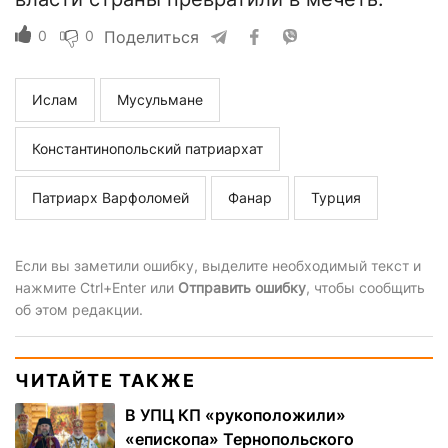
0
0
Поделиться
Ислам
Мусульмане
Константинопольский патриархат
Патриарх Варфоломей
Фанар
Турция
Если вы заметили ошибку, выделите необходимый текст и
нажмите Ctrl+Enter или
Отправить ошибку
, чтобы сообщить
об этом редакции.
ЧИТАЙТЕ ТАКЖЕ
В УПЦ КП «рукоположили»
«епископа» Тернопольского