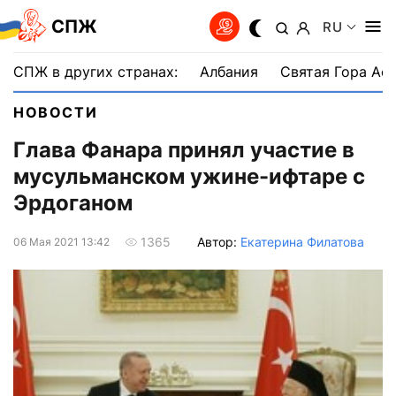
СПЖ
RU
СПЖ в других странах:
Албания
Святая Гора Аф
НОВОСТИ
Глава Фанара принял участие в
мусульманском ужине-ифтаре с
Эрдоганом
Автор:
Екатерина Филатова
1365
06 Мая 2021 13:42