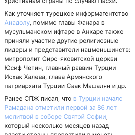
христианам страны по случаю Пасхи.
Как уточняет турецкое информагентство
Анадолу
, помимо главы Фанара в
мусульманском ифтаре в Анкаре также
приняли участие другие религиозные
лидеры и представители нацменьшинств:
митрополит Сиро-яковитской церкви
Юсиф Четин, главный раввин Турции
Исхак Халева, глава Армянского
патриархата Турции Саак Машалян и др.
Ранее СПЖ писал, что
в Турции начало
Рамадана отметили первой за 86 лет
молитвой в соборе Святой Софии
,
который несколько месяцев назад
власти страны превратили в мечеть.