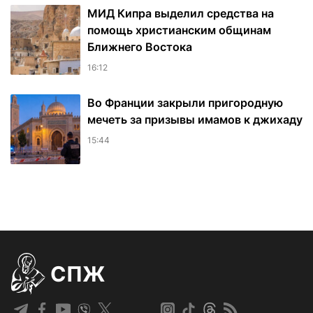
МИД Кипра выделил средства на
помощь христианским общинам
Ближнего Востока
16:12
Во Франции закрыли пригородную
мечеть за призывы имамов к джихаду
15:44
СПЖ