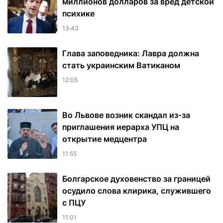
миллионов долларов за вред детской
психике
13:43
Глава заповедника: Лавра должна
стать украинским Ватиканом
12:05
Во Львове возник скандал из-за
приглашения иерарха УПЦ на
открытие медцентра
11:55
Болгарское духовенство за границей
осудило слова клирика, служившего
с ПЦУ
11:01