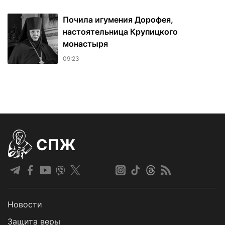
Почила игумения Дорофея,
настоятельница Крупицкого
монастыря
09:23
СПЖ
Новости
Защита веры