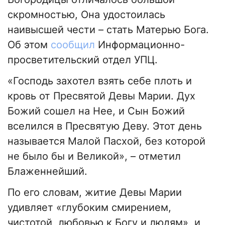
скромностью, Она удостоилась
наивысшей чести – стать Матерью Бога.
Об этом
сообщил
Информационно-
просветительский отдел УПЦ.
«Господь захотел взять себе плоть и
кровь от Пресвятой Девы Марии. Дух
Божий сошел на Нее, и Сын Божий
вселился в Пресвятую Деву. Этот день
называется Малой Пасхой, без которой
не было бы и Великой», – отметил
Блаженнейший.
По его словам, житие Девы Марии
удивляет «глубоким смирением,
чистотой, любовью к Богу и людям», и