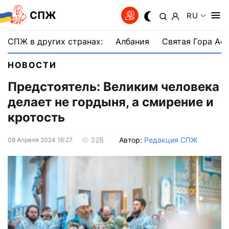
СПЖ
RU
СПЖ в других странах:
Албания
Святая Гора Аф
НОВОСТИ
Предстоятель: Великим человека
делает не гордыня, а смирение и
кротость
Автор:
Редакция СПЖ
328
08 Апреля 2024 16:27