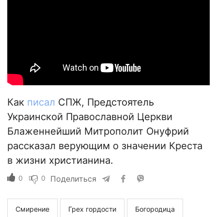
Как
писал
СПЖ, Предстоятель
Украинской Православной Церкви
Блаженнейший Митрополит Онуфрий
рассказал верующим о значении Креста
в жизни христианина.
0
0
Поделиться
Смирение
Грех гордости
Богородица