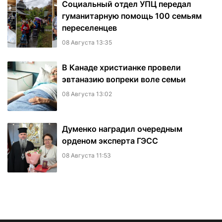
Социальный отдел УПЦ передал
гуманитарную помощь 100 семьям
переселенцев
08 Августа 13:35
В Канаде христианке провели
эвтаназию вопреки воле семьи
08 Августа 13:02
Думенко наградил очередным
орденом эксперта ГЭСС
08 Августа 11:53