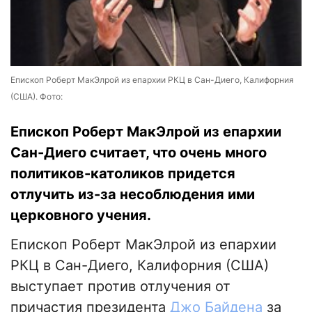
Епископ Роберт МакЭлрой из епархии РКЦ в Сан-Диего, Калифорния
(США). Фото:
Епископ Роберт МакЭлрой из епархии
Сан-Диего считает, что очень много
политиков-католиков придется
отлучить из-за несоблюдения ими
церковного учения.
Епископ Роберт МакЭлрой из епархии
РКЦ в Сан-Диего, Калифорния (США)
выступает против отлучения от
причастия президента
Джо Байдена
за