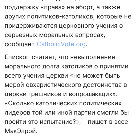
поддержку «права» на аборт, а также
других политиков-католиков, которые не
придерживаются церковного учения о
серьезных моральных вопросах,
сообщает
CatholicVote.org
.
Епископ считает, что невыполнение
морального долга католиков о принятии
всего учения церкви «не может быть
мерой евхаристического достоинства в
церкви грешников и вопрошающих».
«Сколько католических политических
лидеров той или иной партии смогли бы
пройти это испытание?», – пишет в эссе
МакЭлрой.