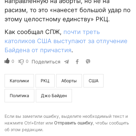
направленную на аборты, но не на
расизм, то это «нанесет большой удар по
этому целостному единству» РКЦ.
Как сообщал СПЖ,
почти треть
католиков США выступают за отлучение
Байдена от причастия
.
0
0
Поделиться
Католики
РКЦ
Аборты
США
Политика
Джо Байден
Если вы заметили ошибку, выделите необходимый текст и
нажмите Ctrl+Enter или
Отправить ошибку
, чтобы сообщить
об этом редакции.