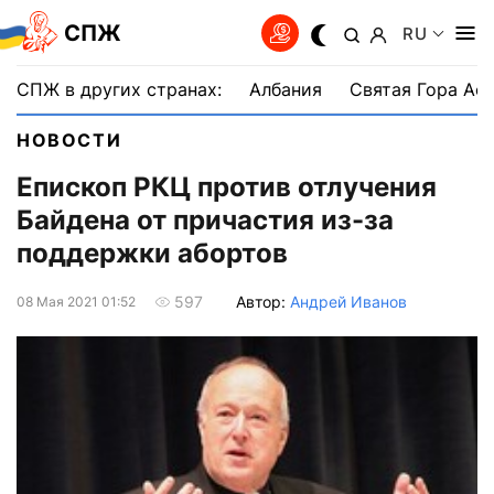
СПЖ
RU
СПЖ в других странах:
Албания
Святая Гора Аф
НОВОСТИ
Епископ РКЦ против отлучения
Байдена от причастия из-за
поддержки абортов
Автор:
Андрей Иванов
597
08 Мая 2021 01:52