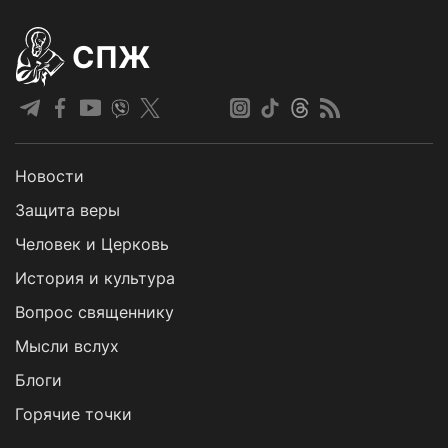
СПЖ
Новости
Защита веры
Человек и Церковь
История и культура
Вопрос священнику
Мысли вслух
Блоги
Горячие точки