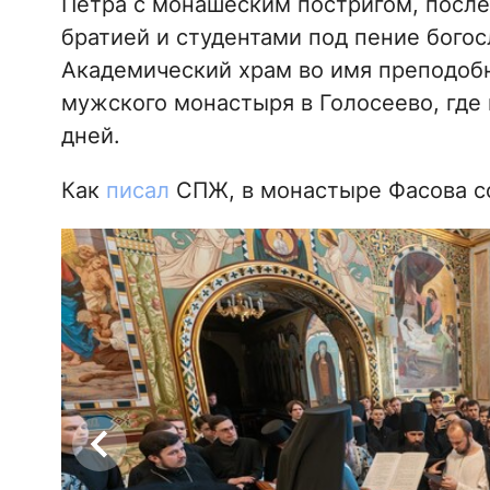
Петра с монашеским постригом, после
братией и студентами под пение бого
Академический храм во имя преподоб
мужского монастыря в Голосеево, где 
дней.
Как
писал
СПЖ, в монастыре Фасова с