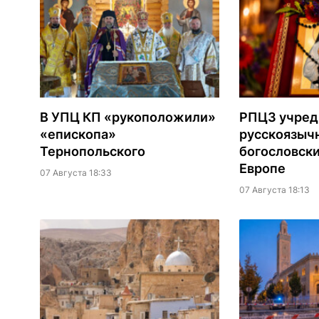
В УПЦ КП «рукоположили»
РПЦЗ учред
«епископа»
русскоязыч
Тернопольского
богословски
Европе
07 Августа 18:33
07 Августа 18:13