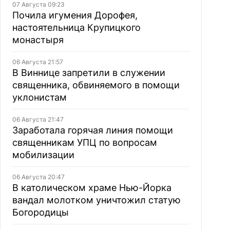
07 Августа 09:23
Почила игумения Дорофея,
настоятельница Крупицкого
монастыря
06 Августа 21:57
В Виннице запретили в служении
священника, обвиняемого в помощи
уклонистам
06 Августа 21:47
Заработала горячая линия помощи
священникам УПЦ по вопросам
мобилизации
06 Августа 20:47
В католическом храме Нью-Йорка
вандал молотком уничтожил статую
Богородицы