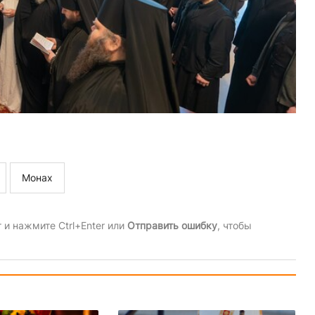
Монах
и нажмите Ctrl+Enter или
Отправить ошибку
, чтобы