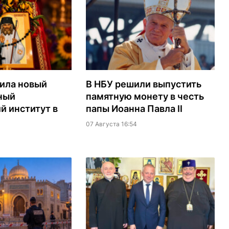
ила новый
В НБУ решили выпустить
ный
памятную монету в честь
й институт в
папы Иоанна Павла II
07 Августа 16:54