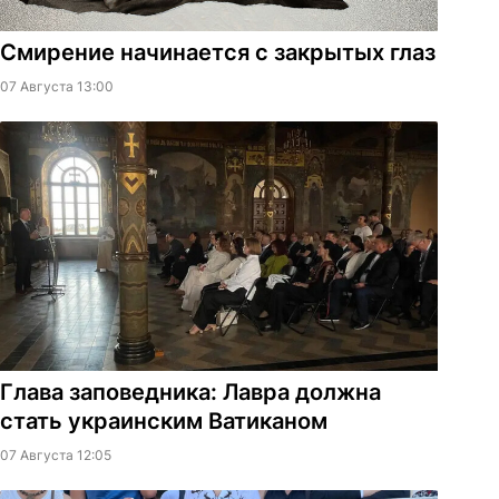
Смирение начинается с закрытых глаз
07 Августа 13:00
Глава заповедника: Лавра должна
стать украинским Ватиканом
07 Августа 12:05