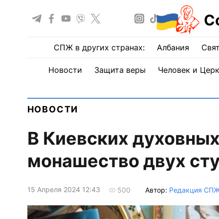
С
СПЖ в других странах:
Албания
Свят
Новости
Защита веры
Человек и Цер
НОВОСТИ
В Киевских духовных
монашество двух ст
15 Апреля 2024 12:43
Автор:
Редакция СП
500