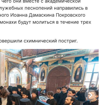
 чего они вместе с академической
служебных песнопений направились в
ного Иоанна Дамаскина Покровского
монахи будут молиться в течение трех
овершили схимнический постриг.