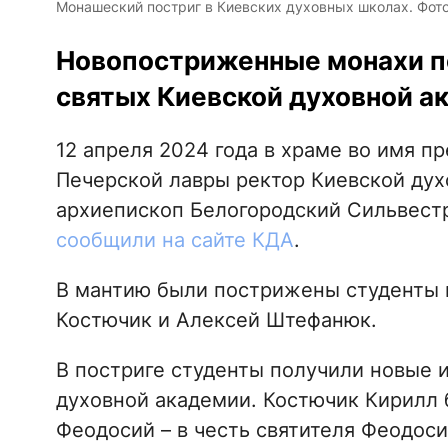
Монашеский постриг в Киевских духовных школах. Фот
Новопостриженные монахи по
святых Киевской духовной а
12 апреля 2024 года в храме во имя п
Печерской лавры ректор Киевской дух
архиепископ Белогородский Сильвестр
сообщили на сайте КДА
.
В мантию были пострижены студенты 
Костючик и Алексей Штефанюк.
В постриге студенты получили новые 
духовной академии. Костючик Кирилл
Феодосий – в честь святителя Феодоси