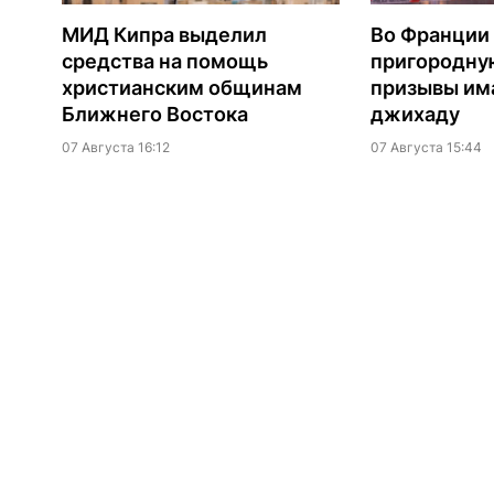
МИД Кипра выделил
Во Франции
средства на помощь
пригородну
христианским общинам
призывы им
Ближнего Востока
джихаду
07 Августа 16:12
07 Августа 15:44