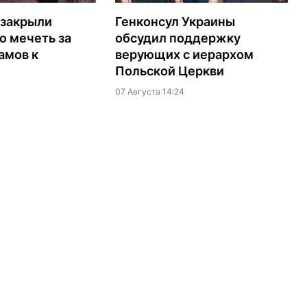
 закрыли
Генконсул Украины
ю мечеть за
обсудил поддержку
амов к
верующих с иерархом
Польской Церкви
07 Августа 14:24