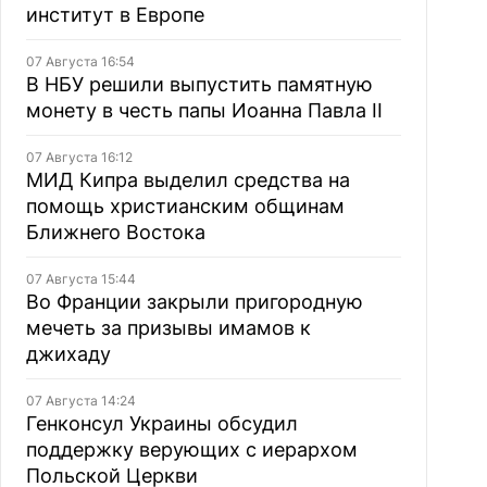
институт в Европе
07 Августа 16:54
В НБУ решили выпустить памятную
монету в честь папы Иоанна Павла II
07 Августа 16:12
МИД Кипра выделил средства на
помощь христианским общинам
Ближнего Востока
07 Августа 15:44
Во Франции закрыли пригородную
мечеть за призывы имамов к
джихаду
07 Августа 14:24
Генконсул Украины обсудил
поддержку верующих с иерархом
Польской Церкви