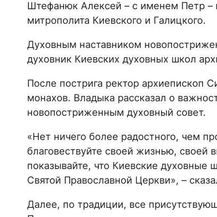
Штефанюк Алексей – с именем Петр – 
митрополита Киевского и Галицкого.
Духовным наставником новопострижен
духовник Киевских духовных школ арх
После пострига ректор архиепископ С
монахов. Владыка рассказал о важнос
новопостриженным духовный совет.
«Нет ничего более радостного, чем п
благовествуйте своей жизнью, своей 
показывайте, что Киевские духовные 
Святой Православной Церкви», – сказа
Далее, по традиции, все присутствую