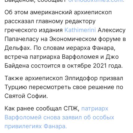
Об этом американский архиепископ
рассказал главному редактору
греческого издания
Kathimerini
Алексису
Папачеласу на Экономическом форуме в
Дельфах. По словам иерарха Фанара,
встреча патриарха Варфоломея и Джо
Байдена состоится в октябре 2021 года.
Также архиепископ Элпидофор призвал
Турцию пересмотреть свое решение по
Святой Софии.
Как ранее сообщал СПЖ,
патриарх
Варфоломей снова заявил об особых
привилегиях Фанара.