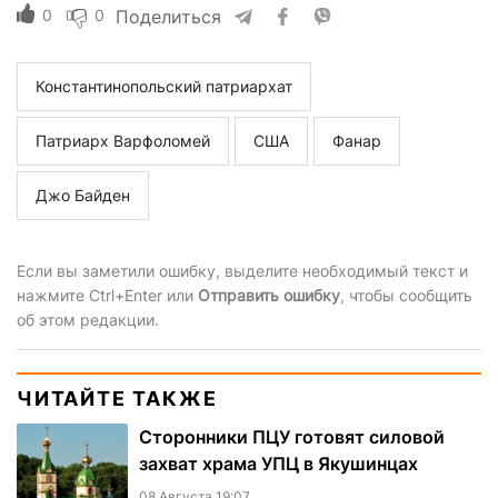
0
0
Поделиться
Константинопольский патриархат
Патриарх Варфоломей
США
Фанар
Джо Байден
Если вы заметили ошибку, выделите необходимый текст и
нажмите Ctrl+Enter или
Отправить ошибку
, чтобы сообщить
об этом редакции.
ЧИТАЙТЕ ТАКЖЕ
Сторонники ПЦУ готовят силовой
захват храма УПЦ в Якушинцах
08 Августа 19:07