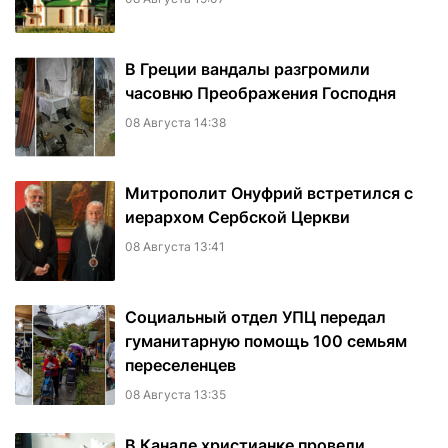
В Греции вандалы разгромили
часовню Преображения Господня
08 Августа 14:38
Митрополит Онуфрий встретился с
иерархом Сербской Церкви
08 Августа 13:41
Социальный отдел УПЦ передал
гуманитарную помощь 100 семьям
переселенцев
08 Августа 13:35
В Канаде христианке провели