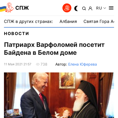
СПЖ
RU
СПЖ в других странах:
Албания
Святая Гора Аф
НОВОСТИ
Патриарх Варфоломей посетит
Байдена в Белом доме
Автор:
Елена Юферева
738
11 Мая 2021 21:57