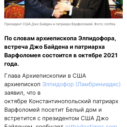
Президент США Джо Байден и патриарх Варфоломей. Фото: romfea
По словам архиепископа Элпидофора,
встреча Джо Байдена и патриарха
Варфоломея состоится в октябре 2021
года.
Глава Архиепископии в США
архиепископ
Элпидофор (Ламбриниадис)
заявил, что в
октябре Константинопольский патриарх
Варфоломей посетит Белый дом и
встретится с президентом США Джо
Байденом, сообщает
orthodoxtimes.com.