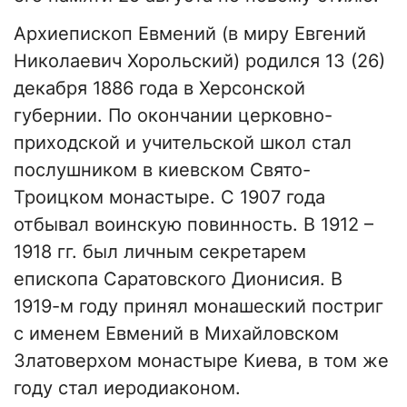
Архиепископ Евмений (в миру Евгений
Николаевич Хорольский) родился 13 (26)
декабря 1886 года в Херсонской
губернии. По окончании церковно-
приходской и учительской школ стал
послушником в киевском Свято-
Троицком монастыре. С 1907 года
отбывал воинскую повинность. В 1912 –
1918 гг. был личным секретарем
епископа Саратовского Дионисия. В
1919-м году принял монашеский постриг
с именем Евмений в Михайловском
Златоверхом монастыре Киева, в том же
году стал иеродиаконом.