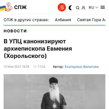
СПЖ
RU
СПЖ в других странах:
Албания
Святая Гора Аф
НОВОСТИ
В УПЦ канонизируют
архиепископа Евмения
(Хорольского)
Автор:
Екатерина Филатова
1104
12 Мая 2021 19:26