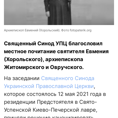
Архиепископ Евмений (Хорольский). Фото fotopaterik.org
Священный Синод УПЦ благословил
местное почитание святителя Евмения
(Хорольского), архиепископа
Житомирского и Овручского.
На заседании
Священного Синода
Украинской Православной Церкви
,
которое состоялось 12 мая 2021 года в
резиденции Предстоятеля в Свято-
Успенской Киево-Печерской лавре,
приняли решение канонизировать