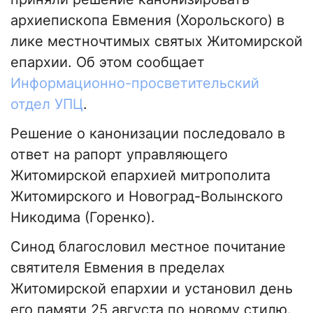
архиепископа Евмения (Хорольского) в
лике местночтимых святых Житомирской
епархии. Об этом сообщает
Информационно-просветительский
отдел УПЦ
.
Решение о канонизации последовало в
ответ на рапорт управляющего
Житомирской епархией митрополита
Житомирского и Новоград-Волынского
Никодима (Горенко).
Синод благословил местное почитание
святителя Евмения в пределах
Житомирской епархии и установил день
его памяти 25 августа по новому стилю.