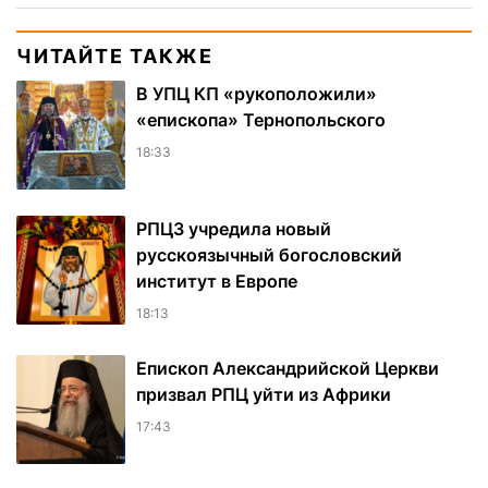
ЧИТАЙТЕ ТАКЖЕ
В УПЦ КП «рукоположили»
«епископа» Тернопольского
18:33
РПЦЗ учредила новый
русскоязычный богословский
институт в Европе
18:13
Епископ Александрийской Церкви
призвал РПЦ уйти из Африки
17:43