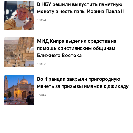
В НБУ решили выпустить памятную
монету в честь папы Иоанна Павла II
16:54
МИД Кипра выделил средства на
помощь христианским общинам
Ближнего Востока
16:12
Во Франции закрыли пригородную
мечеть за призывы имамов к джихаду
15:44