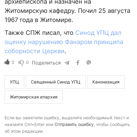
архиепископа и назначен на
Житомирскую кафедру. Почил 25 августа
1967 года в Житомире.
Также СПЖ писал, что
Синод УПЦ дал
оценку нарушению Фанаром принципа
соборности Церкви
.
0
0
Поделиться
УПЦ
Священный Синод УПЦ
Канонизация
Житомирская епархия
Если вы заметили ошибку, выделите необходимый текст и
нажмите Ctrl+Enter или
Отправить ошибку
, чтобы сообщить
об этом редакции.